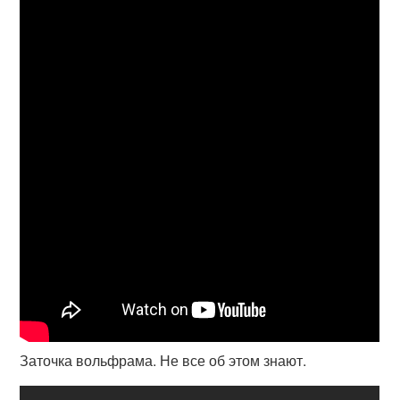
Заточка вольфрама. Не все об этом знают.