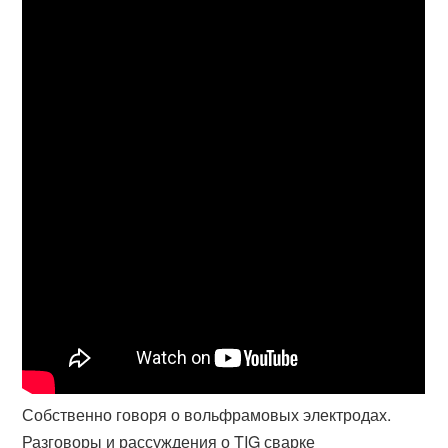
Собственно говоря о вольфрамовых электродах.
Разговоры и рассуждения о TIG сварке