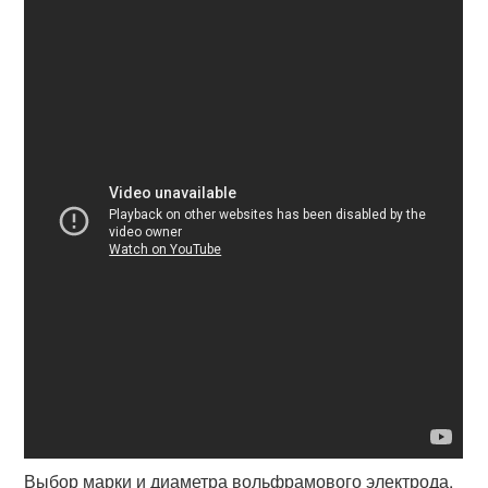
Выбор марки и диаметра вольфрамового электрода.