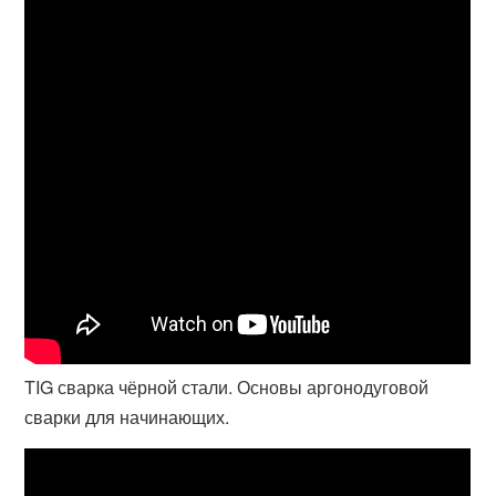
TIG сварка чёрной стали. Основы аргонодуговой
сварки для начинающих.