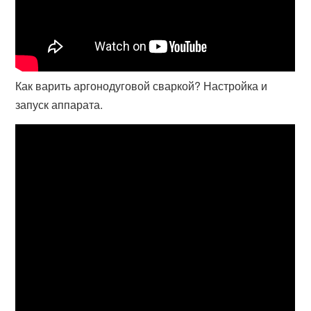
Как варить аргонодуговой сваркой? Настройка и
запуск аппарата.