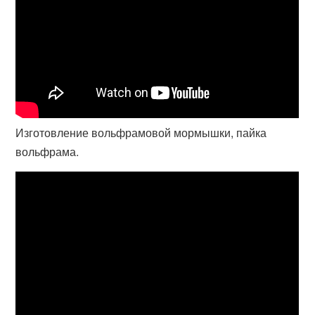
Изготовление вольфрамовой мормышки, пайка
вольфрама.