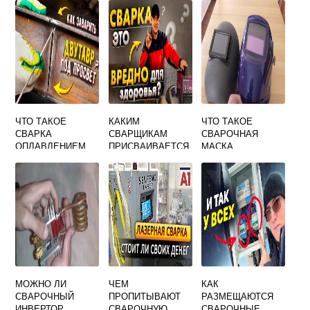
ЧТО ТАКОЕ
КАКИМ
ЧТО ТАКОЕ
СВАРКА
СВАРЩИКАМ
СВАРОЧНАЯ
ОПЛАВЛЕНИЕМ
ПРИСВАИВАЕТСЯ
МАСКА
ЛИЧНЫЙ ШИФР
МОЖНО ЛИ
ЧЕМ
КАК
СВАРОЧНЫЙ
ПРОПИТЫВАЮТ
РАЗМЕЩАЮТСЯ
ИНВЕРТОР
СВАРОЧНУЮ
СВАРОЧНЫЕ