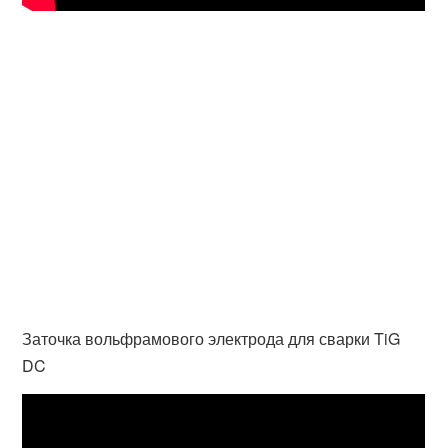
Заточка вольфрамового электрода для сварки TiG
DC