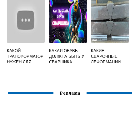
ЭЛЕКТРОДОМ
ШУМА
КАКОЙ
КАКАЯ ОБУВЬ
КАКИЕ
ТРАНСФОРМАТОР
ДОЛЖНА БЫТЬ У
СВАРОЧНЫЕ
НУЖЕН ДЛЯ
СВАРЩИКА
ДЕФОРМАЦИИ
КОНТАКТНОЙ
НАЗЫВАЮТ
СВАРКИ
ОСТАТОЧНЫМИ
Реклама