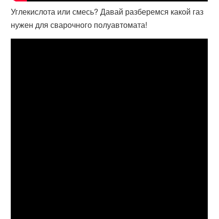
Углекислота или смесь? Давай разберемся какой газ
нужен для сварочного полуавтомата!