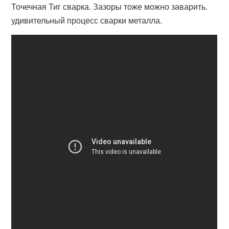
Точечная Тиг сварка. Зазоры тоже можно заварить.
удивительный процесс сварки металла.