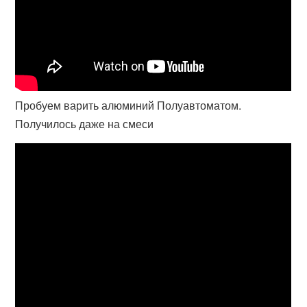
Пробуем варить алюминий Полуавтоматом.
Получилось даже на смеси