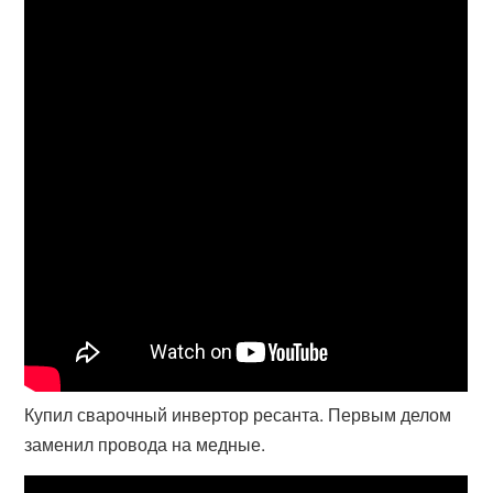
Купил сварочный инвертор ресанта. Первым делом
заменил провода на медные.