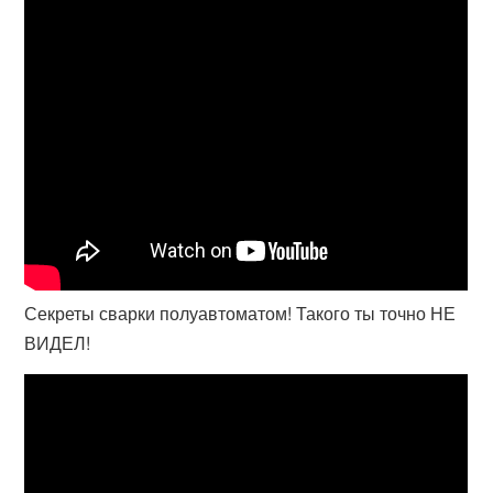
Секреты сварки полуавтоматом! Такого ты точно НЕ
ВИДЕЛ!