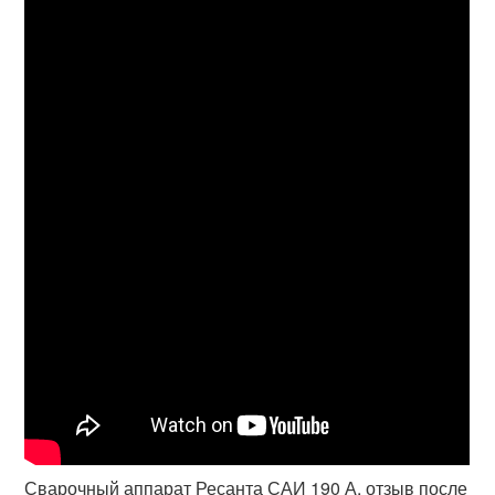
Сварочный аппарат Ресанта САИ 190 А, отзыв после