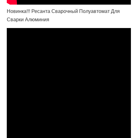
Новинка!!! Ресанта Сварочный Полуавтомат Для
Сварки Алюминия