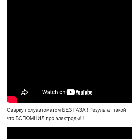
Сварку полуавтоматом БЕЗ ГАЗА ! Результат такой
что ВСПОМНИЛ про электроды!!!