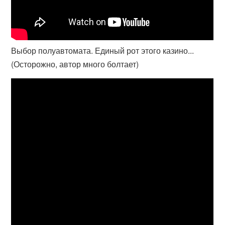
Выбор полуавтомата. Единый рот этого казино...
(Осторожно, автор много болтает)