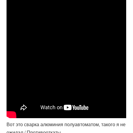
Вот это сварка алюминия полуавтоматом, такого я не
ожидал / Противооткаты