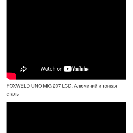
FOXWELD UNO MIG 207 LCD. Алюминий и тонкая
сталь