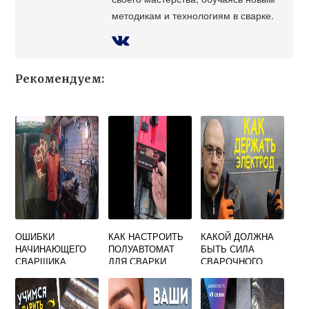
методикам и технологиям в сварке.
Рекомендуем:
ОШИБКИ
КАК НАСТРОИТЬ
КАКОЙ ДОЛЖНА
НАЧИНАЮЩЕГО
ПОЛУАВТОМАТ
БЫТЬ СИЛА
СВАРЩИКА
ДЛЯ СВАРКИ
СВАРОЧНОГО
АЛЮМИНИЯ
ТОКА ПРИ
ВАННОЙ
ОДНОЭЛЕКТРОДН