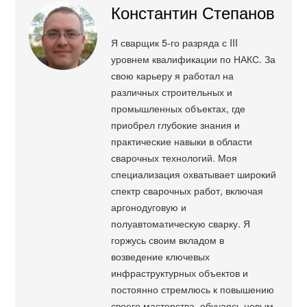
Константин Степанов
Я сварщик 5-го разряда с III
уровнем квалификации по НАКС. За
свою карьеру я работал на
различных строительных и
промышленных объектах, где
приобрел глубокие знания и
практические навыки в области
сварочных технологий. Моя
специализация охватывает широкий
спектр сварочных работ, включая
аргонодуговую и
полуавтоматическую сварку. Я
горжусь своим вкладом в
возведение ключевых
инфраструктурных объектов и
постоянно стремлюсь к повышению
своего мастерства, обучаясь новым