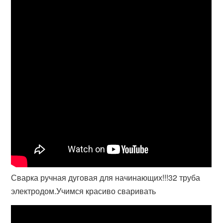
Сварка ручная дуговая для начинающих!!!32 труба
электродом.Учимся красиво сваривать