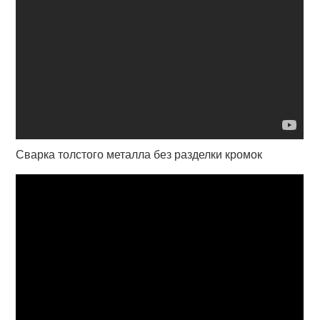
Сварка толстого металла без разделки кромок