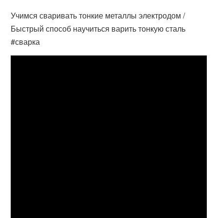
Учимся сваривать тонкие металлы электродом /
Быстрый способ научиться варить тонкую сталь
#сварка