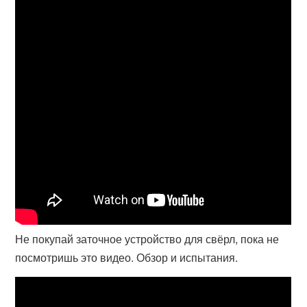
Не покупай заточное устройство для свёрл, пока не
посмотришь это видео. Обзор и испытания.