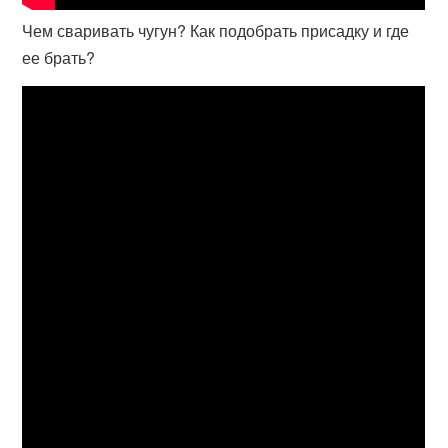
Чем сваривать чугун? Как подобрать присадку и где
ее брать?