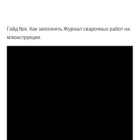
Гайд №4. Как заполнять Журнал сварочных работ на
м/конструкции.