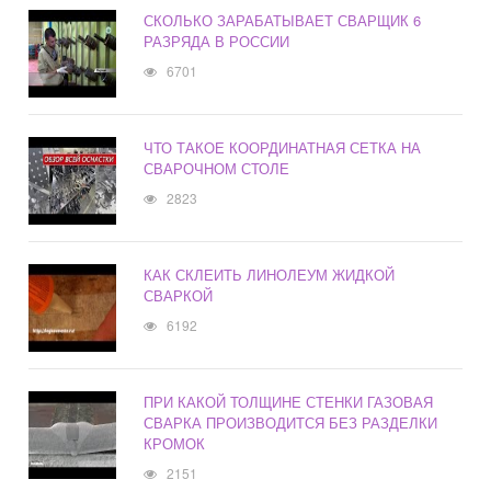
СКОЛЬКО ЗАРАБАТЫВАЕТ СВАРЩИК 6
РАЗРЯДА В РОССИИ
6701
ЧТО ТАКОЕ КООРДИНАТНАЯ СЕТКА НА
СВАРОЧНОМ СТОЛЕ
2823
КАК СКЛЕИТЬ ЛИНОЛЕУМ ЖИДКОЙ
СВАРКОЙ
6192
ПРИ КАКОЙ ТОЛЩИНЕ СТЕНКИ ГАЗОВАЯ
СВАРКА ПРОИЗВОДИТСЯ БЕЗ РАЗДЕЛКИ
КРОМОК
2151