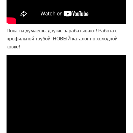
Пока ты думаешь, другие зарабатывают! Работа с
профильной трубой! НОВЫЙ каталог по холодной
ковке!