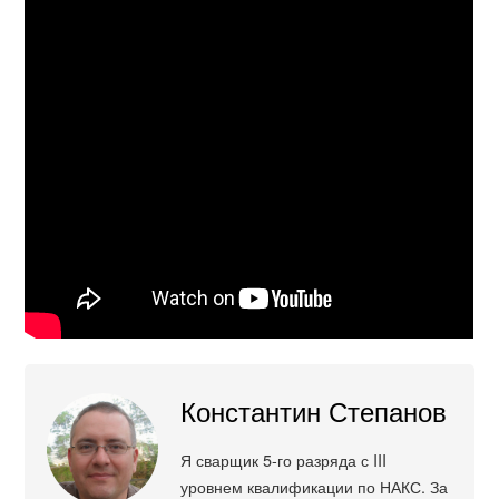
Константин Степанов
Я сварщик 5-го разряда с III
уровнем квалификации по НАКС. За