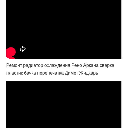
Ремонт радиатор охлаждения Рено Аркана сварка
пластик бачка перепечатка Димет Жидкарь