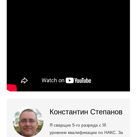
Константин Степанов
Я сварщик 5-го разряда с III
уровнем квалификации по НАКС. За