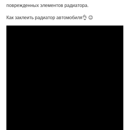
поврежденных элементов радиатора.
Как заклеить радиатор автомобиля👌 😉