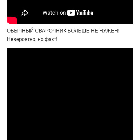
ОБЫЧНЫЙ СВАРОЧНИК БОЛЬШЕ НЕ НУЖЕН!
Невероятно, но факт!