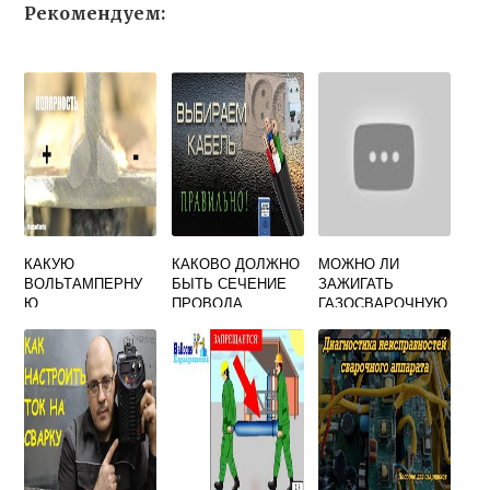
Рекомендуем:
КАКУЮ
КАКОВО ДОЛЖНО
МОЖНО ЛИ
ВОЛЬТАМПЕРНУ
БЫТЬ СЕЧЕНИЕ
ЗАЖИГАТЬ
Ю
ПРОВОДА
ГАЗОСВАРОЧНУЮ
ХАРАКТЕРИСТИКУ
КОТОРЫМ
ГОРЕЛКУ ВНУТРИ
ДОЛЖЕН ИМЕТЬ
СОЕДИНЯЮТ
ОЗП
ИСТОЧНИК
ЭЛЕКТРОДЕРЖАТ
ПИТАНИЯ ДЛЯ
ЕЛЬ СО
РУЧНОЙ ДУГОВОЙ
СВАРОЧНОЙ
СВАРКИ
ЦЕПЬЮ ПРИ
РУЧНОЙ