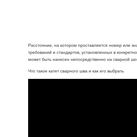
Расстояние, на котором проставляется номер или зн
требований и стандартов, установленных в конкретн
может быть нанесен непосредственно на сварной шов
Что такое катет сварного шва и как его выбрать