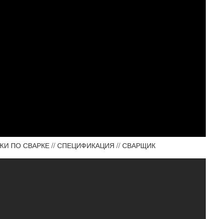
ЖИ ПО СВАРКЕ // СПЕЦИФИКАЦИЯ // СВАРЩИК