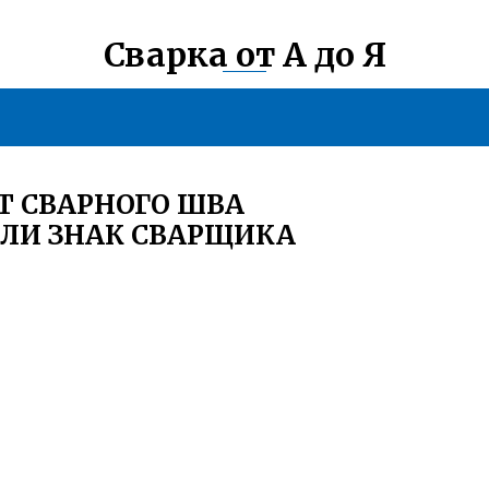
Сварка от А до Я
Т СВАРНОГО ШВА
ЛИ ЗНАК СВАРЩИКА