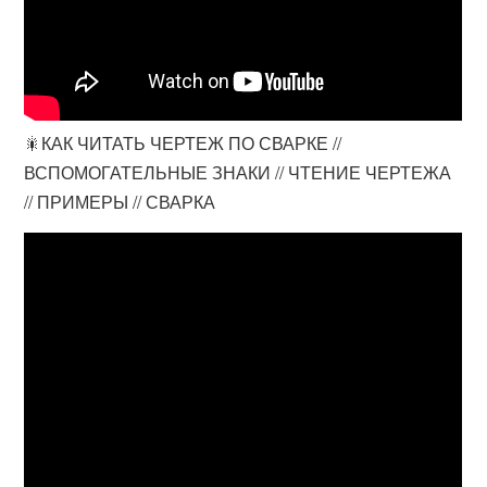
🎇КАК ЧИТАТЬ ЧЕРТЕЖ ПО СВАРКЕ //
ВСПОМОГАТЕЛЬНЫЕ ЗНАКИ // ЧТЕНИЕ ЧЕРТЕЖА
// ПРИМЕРЫ // СВАРКА