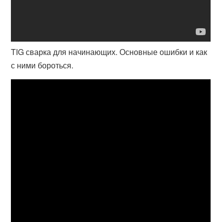
TIG сварка для начинающих. Основные ошибки и как
с ними бороться.