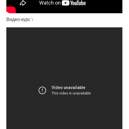
Видео-курс \