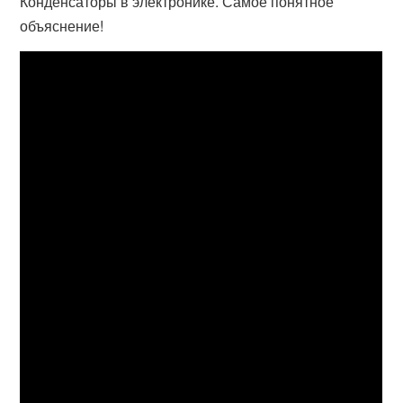
Конденсаторы в электронике. Самое понятное
объяснение!