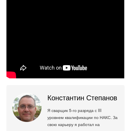
Константин Степанов
Я сварщик 5-го разряда с III
уровнем квалификации по НАКС. За
свою карьеру я работал на