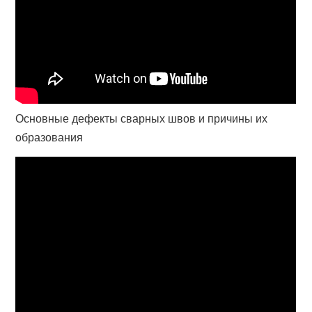
Основные дефекты сварных швов и причины их
образования