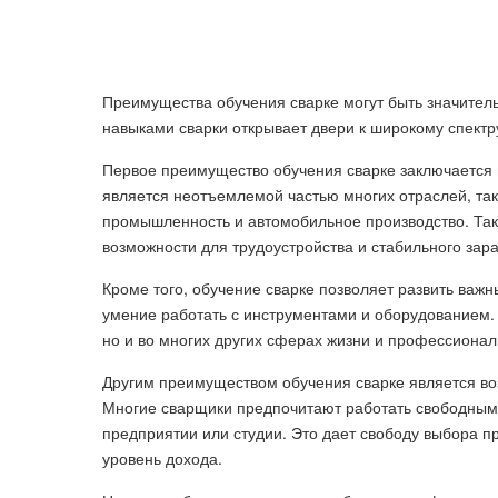
Преимущества обучения сварке могут быть значитель
навыками сварки открывает двери к широкому спектру
Первое преимущество обучения сварке заключается 
является неотъемлемой частью многих отраслей, так
промышленность и автомобильное производство. Так
возможности для трудоустройства и стабильного зара
Кроме того, обучение сварке позволяет развить важны
умение работать с инструментами и оборудованием. 
но и во многих других сферах жизни и профессионал
Другим преимуществом обучения сварке является во
Многие сварщики предпочитают работать свободными
предприятии или студии. Это дает свободу выбора п
уровень дохода.