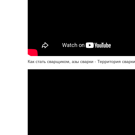
Как стать сварщиком, азы сварки - Территория сварк