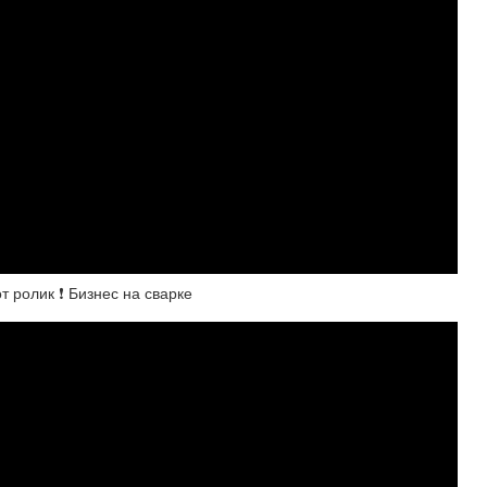
 ролик ❗ Бизнес на сварке