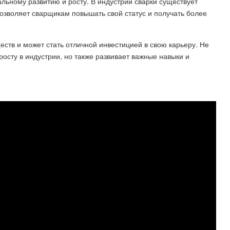
льному развитию и росту. В индустрии сварки существует
озволяет сварщикам повышать свой статус и получать более
ств и может стать отличной инвестицией в свою карьеру. Не
росту в индустрии, но также развивает важные навыки и