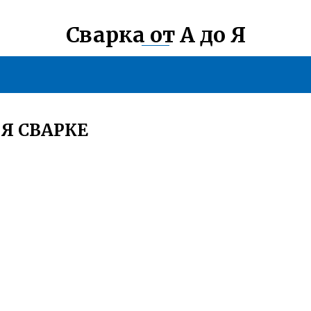
Сварка от А до Я
Я СВАРКЕ