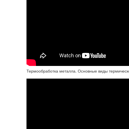
Термообработка металла. Основные виды термическ