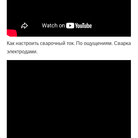
Как настроить сварочный ток. По ощущениям. Сварка
электродами.