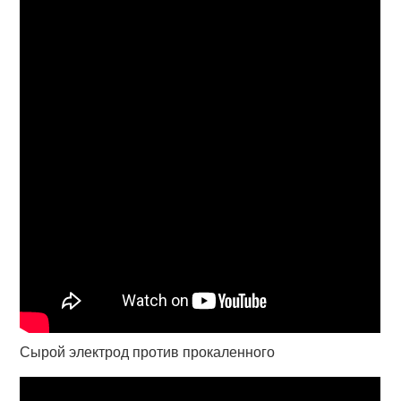
Сырой электрод против прокаленного