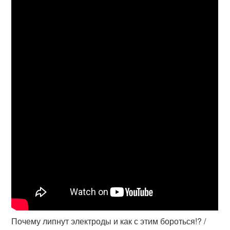
Почему липнут электроды и как с этим бороться!? /