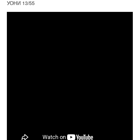
УОНИ 13/55