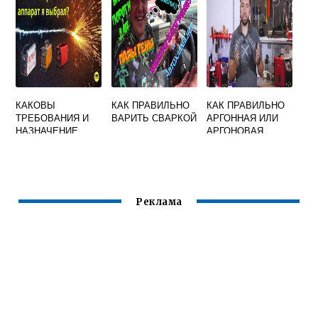
ФОРМИРОВАНИЕ
СВАРЩИКА
СВАРОЧНОЙ
ВАННЫ
КАКОВЫ
КАК ПРАВИЛЬНО
КАК ПРАВИЛЬНО
ТРЕБОВАНИЯ И
ВАРИТЬ СВАРКОЙ
АРГОННАЯ ИЛИ
НАЗНАЧЕНИЕ
АРГОНОВАЯ
АВТОМАТОВ ДЛЯ
СВАРКА
ДУГОВОЙ СВАРКИ
Реклама