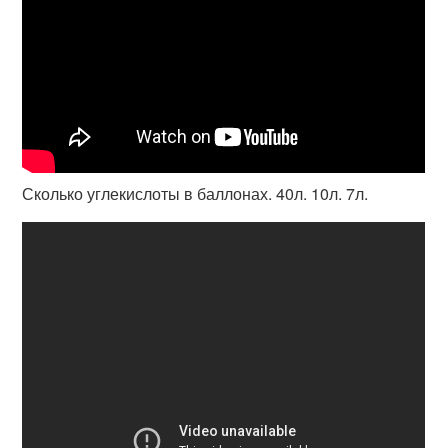
Сколько углекислоты в баллонах. 40л. 10л. 7л.