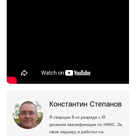
Константин Степанов
Я сварщик 5-го разряда с III
уровнем квалификации по НАКС. За
свою карьеру я работал на