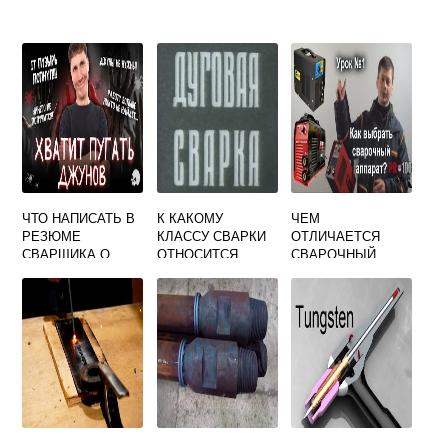
ЧТО НАПИСАТЬ В
К КАКОМУ
ЧЕМ
РЕЗЮМЕ
КЛАССУ СВАРКИ
ОТЛИЧАЕТСЯ
СВАРЩИКА О
ОТНОСИТСЯ
СВАРОЧНЫЙ
СЕБЕ
РУЧНАЯ ДУГОВАЯ
АППАРАТ ОТ
СВАРКА
ПОЛУАВТОМАТА
ИНВЕРТОРНЫЙ