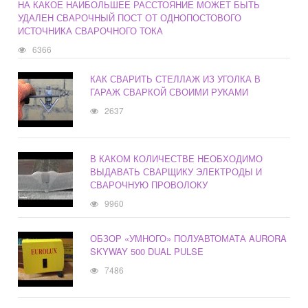
НА КАКОЕ НАИБОЛЬШЕЕ РАССТОЯНИЕ МОЖЕТ БЫТЬ
УДАЛЕН СВАРОЧНЫЙ ПОСТ ОТ ОДНОПОСТОВОГО
ИСТОЧНИКА СВАРОЧНОГО ТОКА
6366
КАК СВАРИТЬ СТЕЛЛАЖ ИЗ УГОЛКА В
ГАРАЖ СВАРКОЙ СВОИМИ РУКАМИ
2637
В КАКОМ КОЛИЧЕСТВЕ НЕОБХОДИМО
ВЫДАВАТЬ СВАРЩИКУ ЭЛЕКТРОДЫ И
СВАРОЧНУЮ ПРОВОЛОКУ
9960
ОБЗОР «УМНОГО» ПОЛУАВТОМАТА AURORA
SKYWAY 500 DUAL PULSE
7486