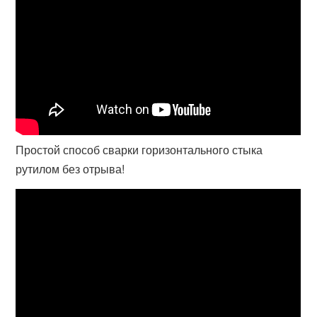
Простой способ сварки горизонтального стыка
рутилом без отрыва!