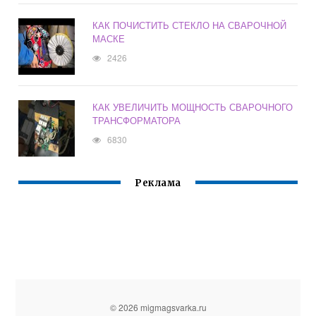
КАК ПОЧИСТИТЬ СТЕКЛО НА СВАРОЧНОЙ
МАСКЕ
2426
КАК УВЕЛИЧИТЬ МОЩНОСТЬ СВАРОЧНОГО
ТРАНСФОРМАТОРА
6830
Реклама
© 2026 migmagsvarka.ru