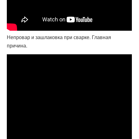
Непровар и зашлаковка при сварке. Главная
причина.