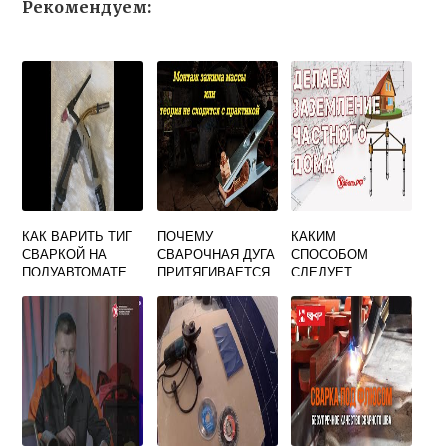
Рекомендуем:
КАК ВАРИТЬ ТИГ
ПОЧЕМУ
КАКИМ
СВАРКОЙ НА
СВАРОЧНАЯ ДУГА
СПОСОБОМ
ПОЛУАВТОМАТЕ
ПРИТЯГИВАЕТСЯ
СЛЕДУЕТ
К
ЗАЗЕМЛЯТЬ
ФЕРРОМАГНИТНО
ЭЛЕКТРОСВАРОЧ
Й МАССЕ
НЫЕ УСТАНОВКИ