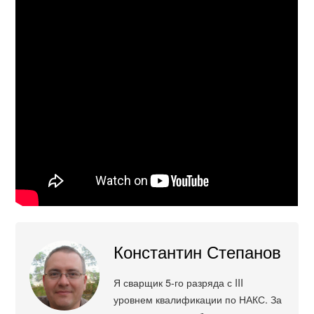
Константин Степанов
Я сварщик 5-го разряда с III
уровнем квалификации по НАКС. За