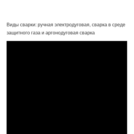
Виды сварки: ручная электродуговая, сварка в среде
защитного газа и аргонодуговая сварка