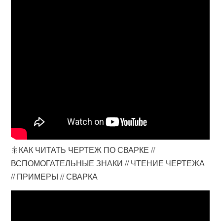
🎇КАК ЧИТАТЬ ЧЕРТЕЖ ПО СВАРКЕ //
ВСПОМОГАТЕЛЬНЫЕ ЗНАКИ // ЧТЕНИЕ ЧЕРТЕЖА
// ПРИМЕРЫ // СВАРКА