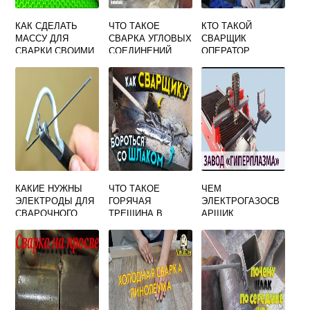
КАК СДЕЛАТЬ
ЧТО ТАКОЕ
КТО ТАКОЙ
МАССУ ДЛЯ
СВАРКА УГЛОВЫХ
СВАРЩИК
СВАРКИ СВОИМИ
СОЕДИНЕНИЙ
ОПЕРАТОР
РУКАМИ
КАКИЕ НУЖНЫ
ЧТО ТАКОЕ
ЧЕМ
ЭЛЕКТРОДЫ ДЛЯ
ГОРЯЧАЯ
ЭЛЕКТРОГАЗОСВ
СВАРОЧНОГО
ТРЕЩИНА В
АРЩИК
АППАРАТА
СВАРКЕ
ОТЛИЧАЕТСЯ ОТ
РЕСАНТА
ЭЛЕКТРОСВАРЩИ
КА РУЧНОЙ
СВАРКИ