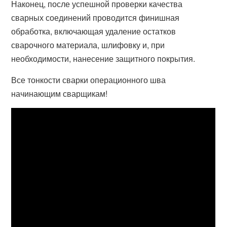
Наконец, после успешной проверки качества
сварных соединений проводится финишная
обработка, включающая удаление остатков
сварочного материала, шлифовку и, при
необходимости, нанесение защитного покрытия.
Все тонкости сварки операционного шва
начинающим сварщикам!