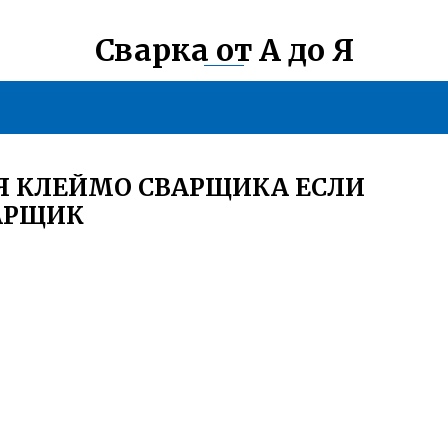
Сварка от А до Я
Я КЛЕЙМО СВАРЩИКА ЕСЛИ
АРЩИК