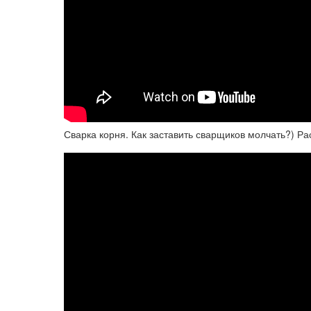
Сварка корня. Как заставить сварщиков молчать?) Ра