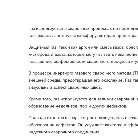
Газ используется в сварочных процессах по нескольк
газ создает защитную атмосферу, которая предотвр
Защитный газ, такой как аргон или смесь газов, об
кислорода и азота, которые могут вызвать некачеств
повышению эффективности сварочного процесса и у
В процессе инертного газового сварочного метода (T
внешней среды, предотвращая его окисление. Газ та
визуальный аспект сварочных швов.
Кроме того, газ используется для заливки сварочной
образование недоливов, пор и других дефектов.
Подводя итог, газ в сварке играет важную роль в со
образование дефектов. Он улучшает качество и эффе
надежного сварочного соединения.