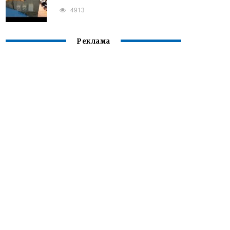
4913
Реклама