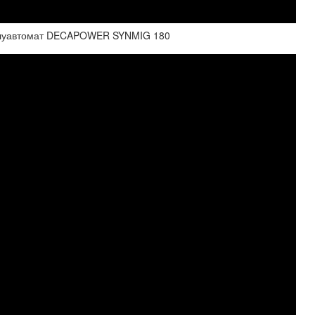
Полуавтомат DECAPOWER SYNMIG 180