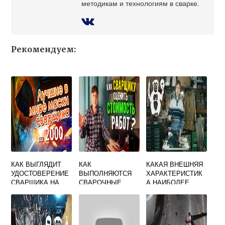
методикам и технологиям в сварке.
Рекомендуем:
КАК ВЫГЛЯДИТ
КАК
КАКАЯ ВНЕШНЯЯ
УДОСТОВЕРЕНИЕ
ВЫПОЛНЯЮТСЯ
ХАРАКТЕРИСТИК
СВАРЩИКА НА
СВАРОЧНЫЕ
А НАИБОЛЕЕ
ПОЛУАВТОМАТ
РАБОТЫ НА
ПРИЕМЛЕМА ДЛЯ
ВЫСОТЕ
РУЧНОЙ ДУГОВОЙ
СВАРКИ