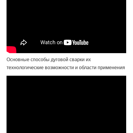
Основные способы дуговой сварки их
технологические возможности и области применения