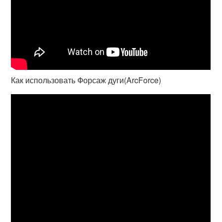
Как использовать Форсаж дуги(ArcForce)