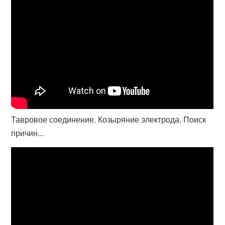
Тавровое соединение. Козыряние электрода. Поиск
причин...