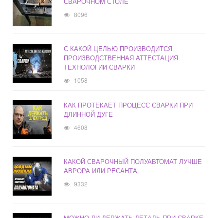
СВАРОЧНОМ СТОЛЕ
8096
С КАКОЙ ЦЕЛЬЮ ПРОИЗВОДИТСЯ
ПРОИЗВОДСТВЕННАЯ АТТЕСТАЦИЯ
ТЕХНОЛОГИИ СВАРКИ
1058
КАК ПРОТЕКАЕТ ПРОЦЕСС СВАРКИ ПРИ
ДЛИННОЙ ДУГЕ
4608
КАКОЙ СВАРОЧНЫЙ ПОЛУАВТОМАТ ЛУЧШЕ
АВРОРА ИЛИ РЕСАНТА
9332
МОЖНО ЛИ ДЕРЖАТЬ ДЕТАЛЬ ПРИ СВАРКЕ