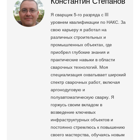
Константин Степанов
Я сварщик 5-го разряда с III
уровнем квалификации по НАКС. За
свою карьеру я работал на
различных строительных и
промышленных объектах, где
приобрел глубокие знания и
практические навыки в области
сварочных технологий. Моя
специализация охватывает широкий
спектр сварочных работ, включая
аргонодуговую и
полуавтоматическую сварку. Я
горжусь своим вкладом в
возведение ключевых
инфраструктурных объектов и
постоянно стремлюсь к повышению
своего мастерства, обучаясь новым