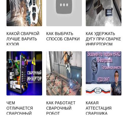
КАКОЙ СВАРКОЙ
КАК ВЫБРАТЬ
КАК УДЕРЖАТЬ
ЛУЧШЕ ВАРИТЬ
СПОСОБ СВАРКИ
ДУГУ ПРИ СВАРКЕ
КУЗОВ
ИНВЕРТОРОМ
АВТОМОБИЛЯ
ЧЕМ
КАК РАБОТАЕТ
КАКАЯ
ОТЛИЧАЕТСЯ
СВАРОЧНЫЙ
АТТЕСТАЦИЯ
СВАРОЧНЫЙ
РОБОТ
СВАРЩИКА
ТРАНСФОРМАТОР
СЧИТАЕТСЯ
ОТ ИНВЕРТОРА
ПЕРИОДИЧЕСКОЙ
ОТВЕТ НА ТЕСТ