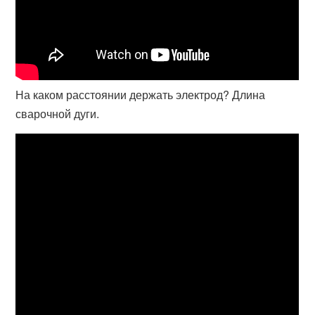
На каком расстоянии держать электрод? Длина
сварочной дуги.