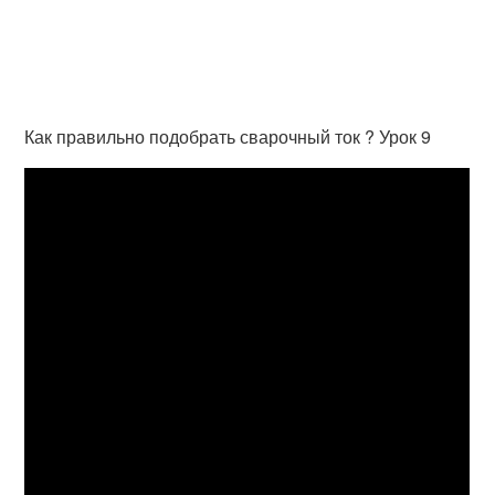
Как правильно подобрать сварочный ток ? Урок 9