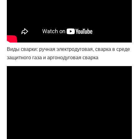
Виды сварки: ручная электродуговая, сварка в среде
защитного газа и аргонодуговая сварка