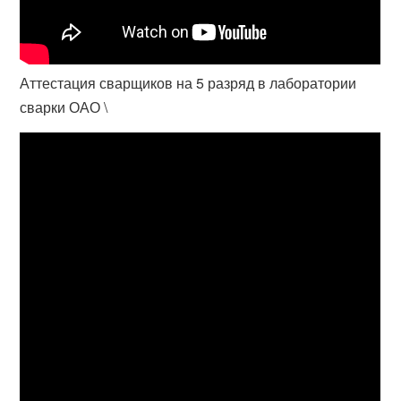
Аттестация сварщиков на 5 разряд в лаборатории
сварки ОАО \