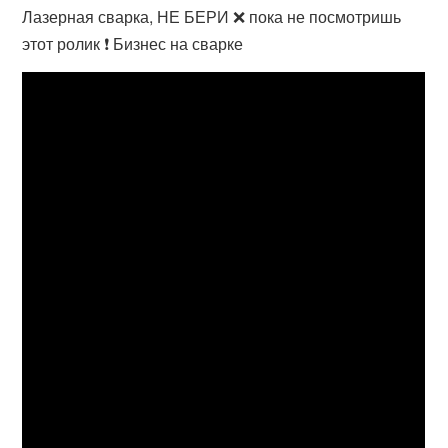
Лазерная сварка, НЕ БЕРИ ❌ пока не посмотришь
этот ролик ❗ Бизнес на сварке