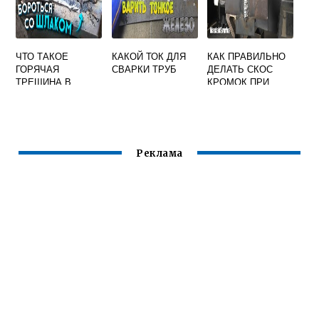
ЧТО ТАКОЕ
КАКОЙ ТОК ДЛЯ
КАК ПРАВИЛЬНО
ГОРЯЧАЯ
СВАРКИ ТРУБ
ДЕЛАТЬ СКОС
ТРЕЩИНА В
КРОМОК ПРИ
СВАРКЕ
СВАРКЕ
СТЫКОВЫХ
ШВОВ В
ГОРИЗОНТАЛЬНО
М ПОЛОЖЕНИИ
Реклама