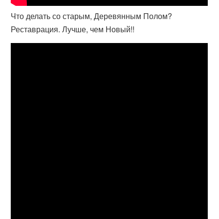
Что делать со старым, Деревянным Полом?
Реставрация. Лучше, чем Новый!!