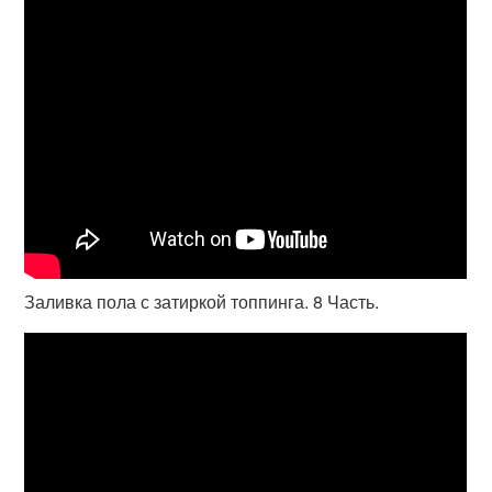
Заливка пола с затиркой топпинга. 8 Часть.