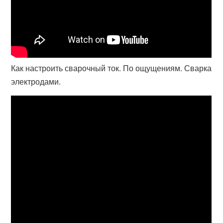
Как настроить сварочный ток. По ощущениям. Сварка
электродами.