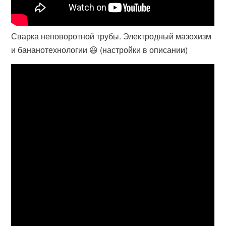
Сварка неповоротной трубы. Электродный мазохизм
и бананотехнологии 😃 (настройки в описании)