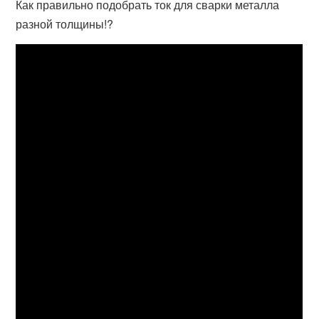
Как правильно подобрать ток для сварки металла
разной толщины!?