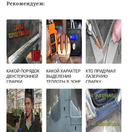
Рекомендуем:
КАКОЙ ПОРЯДОК
КАКОЙ ХАРАКТЕР
КТО ПРИДУМАЛ
ДВУСТОРОННЕЙ
ВЫДЕЛЕНИЯ
ЛАЗЕРНУЮ
СВАРКИ
ТЕПЛОТЫ В ЗОНЕ
СВАРКУ
СТЫКОВЫХ
ЭЛЕКТРИЧЕСКОЙ
УГЛОВЫХ И
КОНТАКТНОЙ
ТАВРОВЫХ
СВАРКИ
СОЕДИНЕНИЙ СО
СПЛОШНЫМ
ПРОПЛАВЛЕНИЕМ