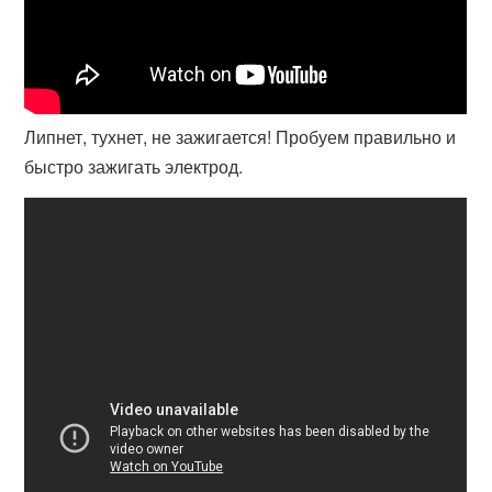
Липнет, тухнет, не зажигается! Пробуем правильно и
быстро зажигать электрод.