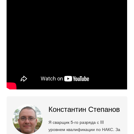
Константин Степанов
Я сварщик 5-го разряда с III
уровнем квалификации по НАКС. За