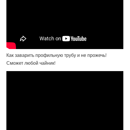
Как заварить профильную трубу и не прожечь!
Сможет любой чайник!