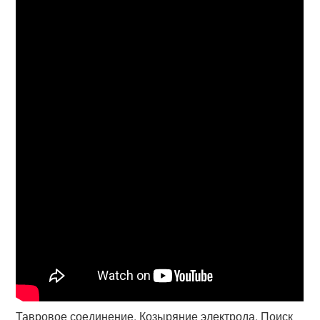
Тавровое соединение. Козыряние электрода. Поиск