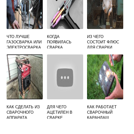
ЧТО ЛУЧШЕ
КОГДА
ИЗ ЧЕГО
ГАЗОСВАРКА ИЛИ
ПОЯВИЛАСЬ
СОСТОИТ ФЛЮС
ЭЛЕКТРОСВАРКА
СВАРКА
ДЛЯ СВАРКИ
ДЛЯ ОТОПЛЕНИЯ
КАК СДЕЛАТЬ ИЗ
ДЛЯ ЧЕГО
КАК РАБОТАЕТ
СВАРОЧНОГО
АЦЕТИЛЕН В
СВАРОЧНЫЙ
АППАРАТА
СВАРКЕ
КАРАНДАШ
ЗАРЯДНОЕ
УСТРОЙСТВО