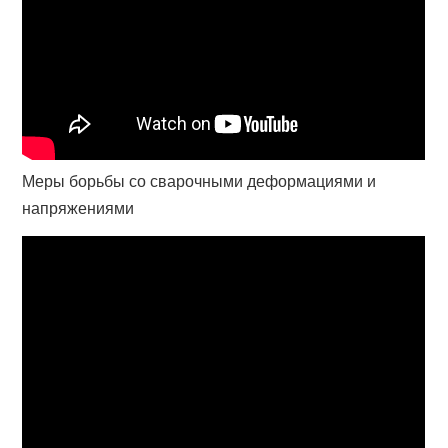
Меры борьбы со сварочными деформациями и
напряжениями