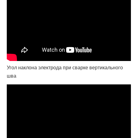
Угол наклона электрода при сварке вертикального
шва