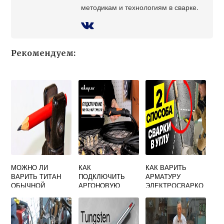
методикам и технологиям в сварке.
Рекомендуем:
МОЖНО ЛИ
КАК
КАК ВАРИТЬ
ВАРИТЬ ТИТАН
ПОДКЛЮЧИТЬ
АРМАТУРУ
ОБЫЧНОЙ
АРГОНОВУЮ
ЭЛЕКТРОСВАРКО
СВАРКОЙ
ГОРЕЛКУ К
Й МЕЖДУ СОБОЙ
СВАРОЧНОМУ
ПРАВИЛЬНО
ИНВЕРТОРУ