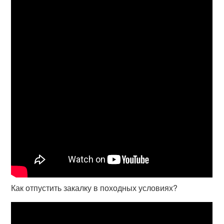
Как отпустить закалку в походных условиях?