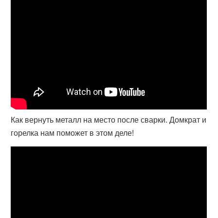
Как вернуть металл на место после сварки. Домкрат и
горелка нам поможет в этом деле!