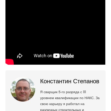
Константин Степанов
Я сварщик 5-го разряда с III
уровнем квалификации по НАКС. За
свою карьеру я работал на
различных строительных и