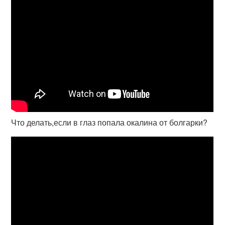
Что делать,если в глаз попала окалина от болгарки?