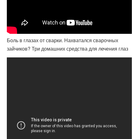
Боль в глазах от сварки. Нахватался сварочных
зайчиков? Три домашних средства для лечения глаз