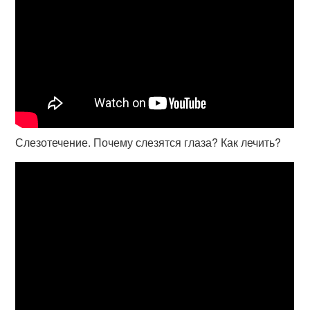
Слезотечение. Почему слезятся глаза? Как лечить?