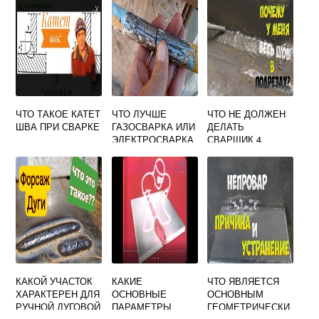
СВАРОЧНЫХ
МАТЕРИАЛОВ
ЧТО ТАКОЕ КАТЕТ
ЧТО ЛУЧШЕ
ЧТО НЕ ДОЛЖЕН
ШВА ПРИ СВАРКЕ
ГАЗОСВАРКА ИЛИ
ДЕЛАТЬ
ЭЛЕКТРОСВАРКА
СВАРЩИК 4
РАЗРЯДА
КАКОЙ УЧАСТОК
КАКИЕ
ЧТО ЯВЛЯЕТСЯ
ХАРАКТЕРЕН ДЛЯ
ОСНОВНЫЕ
ОСНОВНЫМ
РУЧНОЙ ДУГОВОЙ
ПАРАМЕТРЫ
ГЕОМЕТРИЧЕСКИ