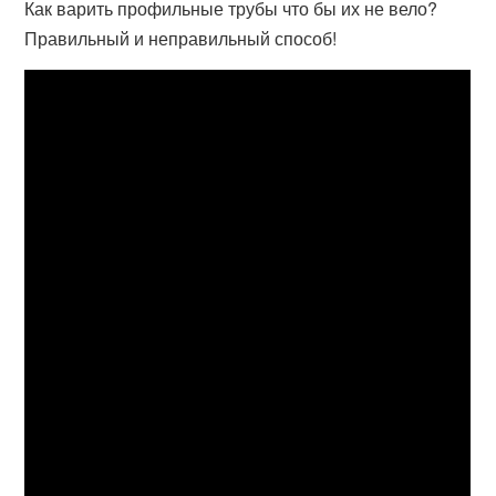
Как варить профильные трубы что бы их не вело?
Правильный и неправильный способ!