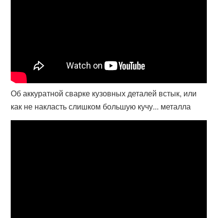
Об аккуратной сварке кузовных деталей встык, или
как не накласть слишком большую кучу... металла