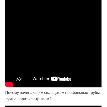
Почему начинающим сварщикам профильные трубы
лучше варить с отрывом?!