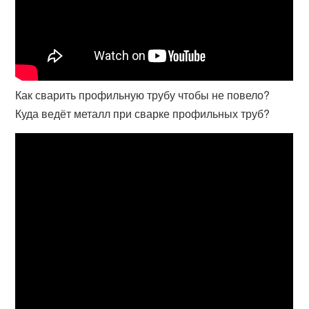
Как сварить профильную трубу чтобы не повело?
Куда ведёт металл при сварке профильных труб?