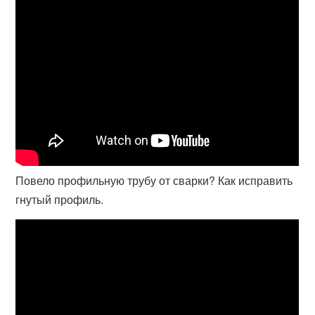
Повело профильную трубу от сварки? Как исправить
гнутый профиль.