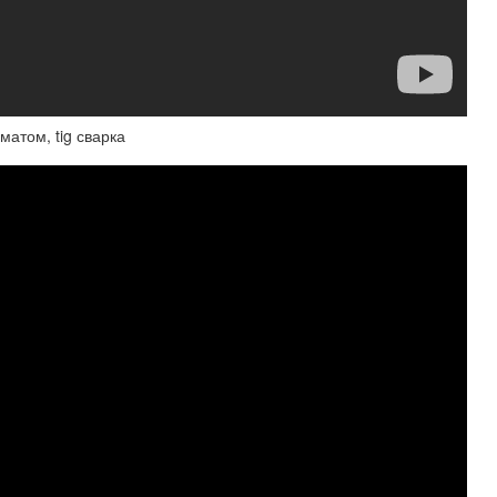
матом, tig сварка