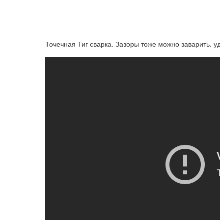
Точечная Тиг сварка. Зазоры тоже можно заварить. 