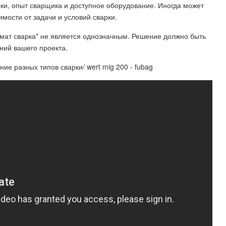
рки, опыт сварщика и доступное оборудование. Иногда может
мости от задачи и условий сварки.
втомат сварка" не является однозначным. Решение должно быть
ний вашего проекта.
ие разных типов сварки/ wert mig 200 - fubag