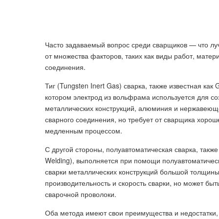
Часто задаваемый вопрос среди сварщиков — что лучш
от множества факторов, таких как виды работ, матер
соединения.
Тиг (Tungsten Inert Gas) сварка, также известная как
котором электрод из вольфрама используется для соз
металлических конструкций, алюминия и нержавеюще
сварного соединения, но требует от сварщика хороше
медленным процессом.
С другой стороны, полуавтоматическая сварка, также 
Welding), выполняется при помощи полуавтоматическ
сварки металлических конструкций большой толщины,
производительность и скорость сварки, но может быт
сварочной проволоки.
Оба метода имеют свои преимущества и недостатки, 