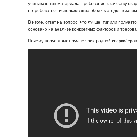
учитывать тип материала, требования к качеству сва
потребоваться использование обоих методов в зависи
В итоге, ответ на вопрос "что лучше, тиг или полуа
основано на анализе конкретных факторов и требова
Почему полуавтомат лучше электродной сварки/ сравн