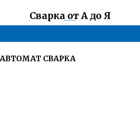
Сварка от А до Я
УАВТОМАТ СВАРКА