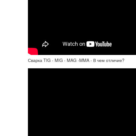
Сварка TIG - MIG - MAG -MMA - В чем отличие?