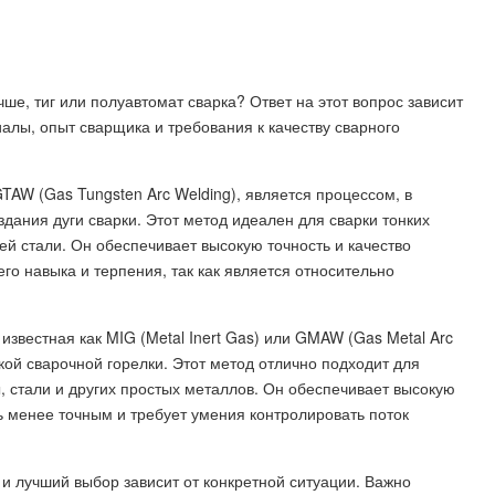
е, тиг или полуавтомат сварка? Ответ на этот вопрос зависит
иалы, опыт сварщика и требования к качеству сварного
 GTAW (Gas Tungsten Arc Welding), является процессом, в
дания дуги сварки. Этот метод идеален для сварки тонких
й стали. Он обеспечивает высокую точность и качество
го навыка и терпения, так как является относительно
известная как MIG (Metal Inert Gas) или GMAW (Gas Metal Arc
ой сварочной горелки. Этот метод отлично подходит для
 стали и других простых металлов. Он обеспечивает высокую
ь менее точным и требует умения контролировать поток
и лучший выбор зависит от конкретной ситуации. Важно