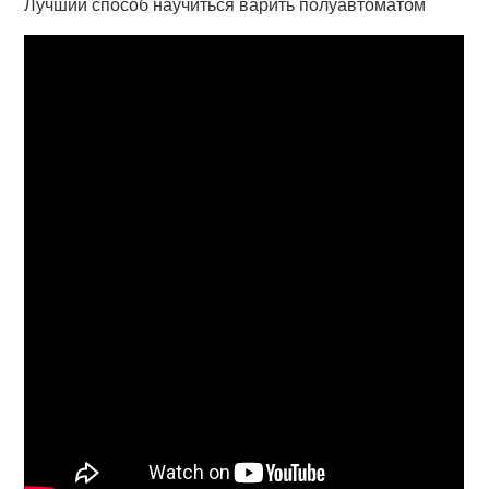
Лучший способ научиться варить полуавтоматом