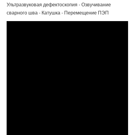
Ультразвуковая дефектоскопия - Озвучивание
сварного шва - Катушка - Перемещение ПЭП