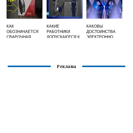
КАК
КАКИЕ
КАКОВЫ
ОБОЗНАЧАЕТСЯ
РАБОТНИКИ
ДОСТОИНСТВА
СВАРОЧНАЯ
ДОПУСКАЮТСЯ К
ЭЛЕКТРОННО
ПРОВОЛОКА
ВЫПОЛНЕНИЮ
ЛУЧЕВОЙ И
ЭЛЕКТРОСВАРОЧ
ЛАЗЕРНОЙ
НЫХ РАБОТ
СВАРКИ
Реклама