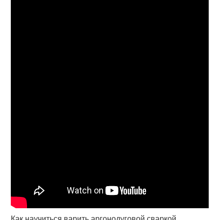
Как научиться варить аргонодуговой сваркой