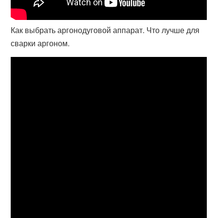
Как выбрать аргонодуговой аппарат. Что лучше для
сварки аргоном.