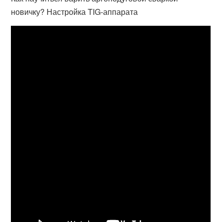
новичку? Настройка TIG-аппарата