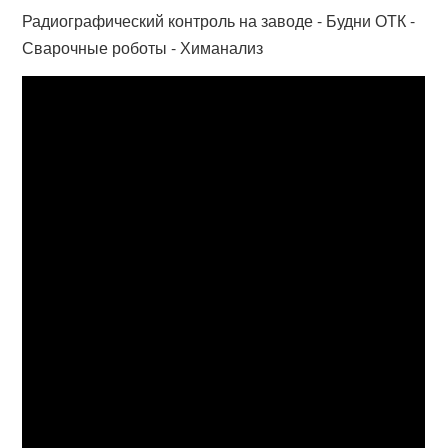
Радиографический контроль на заводе - Будни ОТК -
Сварочные роботы - Химанализ