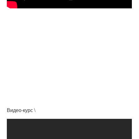
Видео-курс \