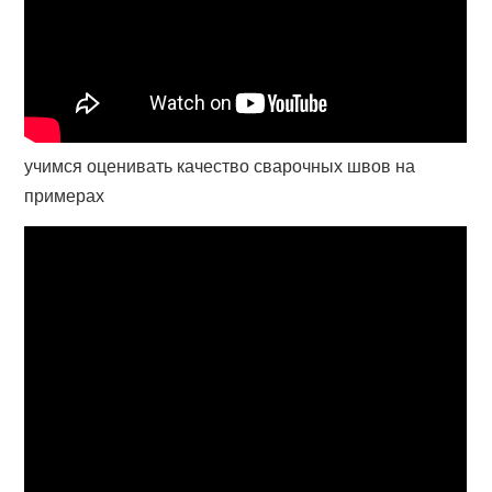
учимся оценивать качество сварочных швов на
примерах