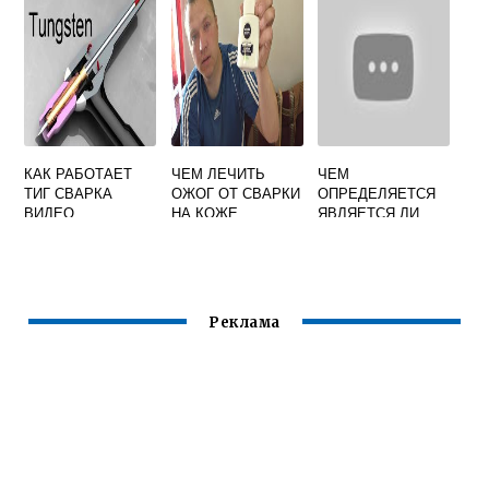
СВАРКЕ
КАК РАБОТАЕТ
ЧЕМ ЛЕЧИТЬ
ЧЕМ
ТИГ СВАРКА
ОЖОГ ОТ СВАРКИ
ОПРЕДЕЛЯЕТСЯ
ВИДЕО
НА КОЖЕ
ЯВЛЯЕТСЯ ЛИ
ОБНАРУЖЕННЫЙ
ДЕФЕКТ
СВАРОЧНОГО
СОЕДИНЕНИЯ
ДОПУСТИМЫМ
Реклама
ИЛИ
НЕДОПУСТИМЫМ