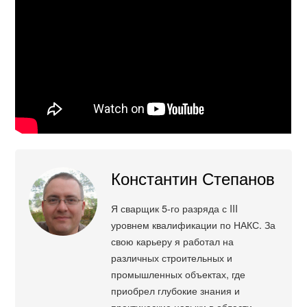
Константин Степанов
Я сварщик 5-го разряда с III
уровнем квалификации по НАКС. За
свою карьеру я работал на
различных строительных и
промышленных объектах, где
приобрел глубокие знания и
практические навыки в области