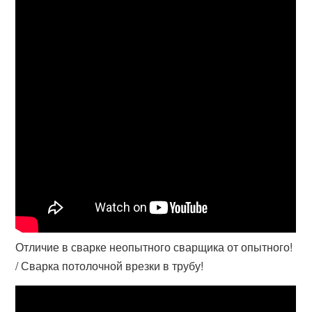
Отличие в сварке неопытного сварщика от опытного!
/ Сварка потолочной врезки в трубу!