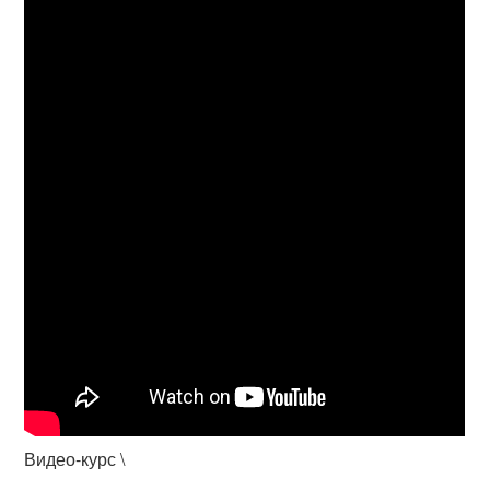
Видео-курс \