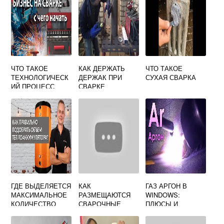
ЧТО ТАКОЕ
КАК ДЕРЖАТЬ
ЧТО ТАКОЕ
ТЕХНОЛОГИЧЕСК
ДЕРЖАК ПРИ
СУХАЯ СВАРКА
ИЙ ПРОЦЕСС
СВАРКЕ
СВАРКИ
ЭЛЕКТРОДОМ
ГДЕ ВЫДЕЛЯЕТСЯ
КАК
ГАЗ АРГОН В
МАКСИМАЛЬНОЕ
РАЗМЕЩАЮТСЯ
WINDOWS:
КОЛИЧЕСТВО
СВАРОЧНЫЕ
ПЛЮСЫ И
ТЕПЛА ПРИ
ТРАНСФОРМАТОР
МИНУСЫ
КОНТАКТНОЙ
Ы