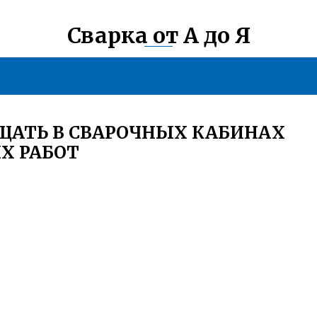
Сварка от А до Я
ЩАТЬ В СВАРОЧНЫХ КАБИНАХ
Х РАБОТ