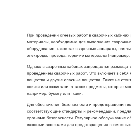
При проведении огневых работ в сварочных кабинах
материалы, необходимые для выполнения сварочных 
оборудование, такое как сварочные аппараты, паял
электроды, провода, горючие материалы (например, 
Однако в сварочных кабинах запрещается размещать
проведением сварочных работ. Это включает в себя
вещества и другие опасные вещества. Также не стоит
спички или зажигалки, а также предметы, которые 
например, бумагу или ткани.
Для обеспечения безопасности и предотвращения во
соответствующие стандарты и рекомендации, предл
органами безопасности. Регулярное обслуживание об
важными аспектами для предотвращения возможных 