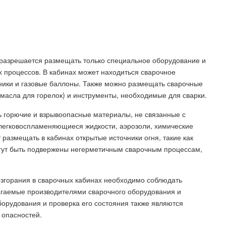
 разрешается размещать только специальное оборудование и
процессов. В кабинах может находиться сварочное
ьники и газовые баллоны. Также можно размещать сварочные
масла для горелок) и инструменты, необходимые для сварки.
 горючие и взрывоопасные материалы, не связанные с
 легковоспламеняющиеся жидкости, аэрозоли, химические
 размещать в кабинах открытые источники огня, такие как
могут быть подвержены негерметичным сварочным процессам,
згорания в сварочных кабинах необходимо соблюдать
агаемые производителями сварочного оборудования и
орудования и проверка его состояния также являются
опасностей.