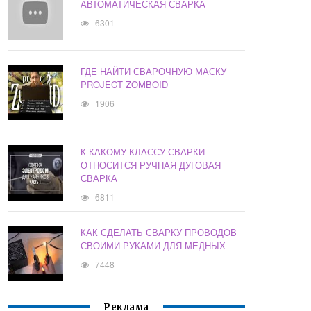
АВТОМАТИЧЕСКАЯ СВАРКА
6301
ГДЕ НАЙТИ СВАРОЧНУЮ МАСКУ
PROJECT ZOMBOID
1906
К КАКОМУ КЛАССУ СВАРКИ
ОТНОСИТСЯ РУЧНАЯ ДУГОВАЯ
СВАРКА
6811
КАК СДЕЛАТЬ СВАРКУ ПРОВОДОВ
СВОИМИ РУКАМИ ДЛЯ МЕДНЫХ
7448
Реклама