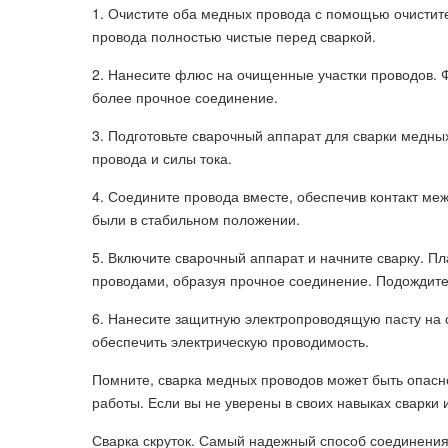
1. Очистите оба медных провода с помощью очистител
провода полностью чистые перед сваркой.
2. Нанесите флюс на очищенные участки проводов. Ф
более прочное соединение.
3. Подготовьте сварочный аппарат для сварки медны
провода и силы тока.
4. Соедините провода вместе, обеспечив контакт м
были в стабильном положении.
5. Включите сварочный аппарат и начните сварку. 
проводами, образуя прочное соединение. Подождите,
6. Нанесите защитную электропроводящую пасту на 
обеспечить электрическую проводимость.
Помните, сварка медных проводов может быть опасно
работы. Если вы не уверены в своих навыках сварки 
Сварка скруток. Самый надежный способ соединения