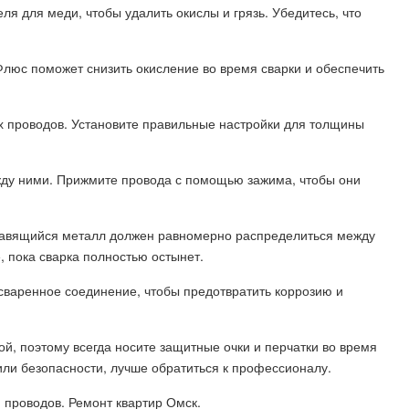
я для меди, чтобы удалить окислы и грязь. Убедитесь, что
люс поможет снизить окисление во время сварки и обеспечить
х проводов. Установите правильные настройки для толщины
ежду ними. Прижмите провода с помощью зажима, чтобы они
Плавящийся металл должен равномерно распределиться между
 пока сварка полностью остынет.
сваренное соединение, чтобы предотвратить коррозию и
й, поэтому всегда носите защитные очки и перчатки во время
или безопасности, лучше обратиться к профессионалу.
 проводов. Ремонт квартир Омск.