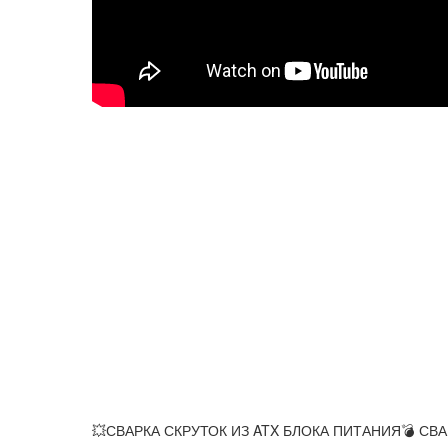
💥СВАРКА СКРУТОК ИЗ ATX БЛОКА ПИТАНИЯ💣 С