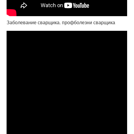
Заболевание сварщика. профболезни сварщика