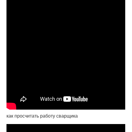
как просчитать работу сварщика