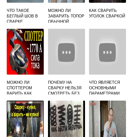
ЧТО ТАКОЕ
МОЖНО ЛИ
КАК СВАРИТЬ
БЕГЛЫЙ ШОВ В
ЗАВАРИТЬ ТОПОР
УГОЛОК СВАРКОЙ
СВАРКЕ
ОБЫЧНОЙ
СВАРКОЙ
МОЖНО ЛИ
ПОЧЕМУ НА
ЧТО ЯВЛЯЕТСЯ
СПОТТЕРОМ
СВАРКУ НЕЛЬЗЯ
ОСНОВНЫМИ
ВАРИТЬ КАК
СМОТРЕТЬ БЕЗ
ПАРАМЕТРАМИ
ТОЧЕЧНОЙ
ОЧКОВ
РЕЖИМА СВАРКИ
СВАРКОЙ
ПЛАВЛЕНИЕМ
ПЛАСТМАСС