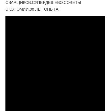
СВАРЩИКОВ.СУПЕРДЕШЕВО.СОВЕТЫ
ЭКОНОМИИ.30 ЛЕТ ОПЫТА !