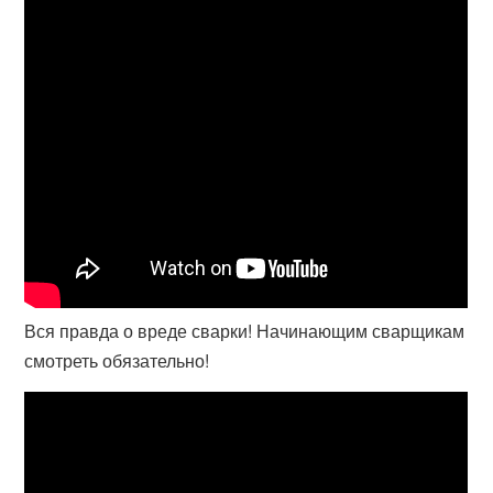
Вся правда о вреде сварки! Начинающим сварщикам
смотреть обязательно!