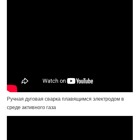
Ручная дуговая сварка плавящимся электродом в
среде активного газа