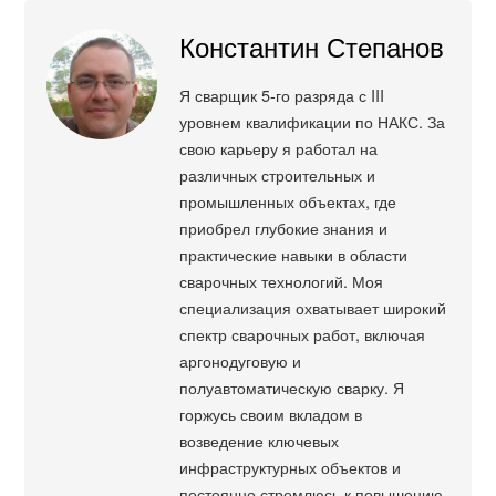
Константин Степанов
Я сварщик 5-го разряда с III
уровнем квалификации по НАКС. За
свою карьеру я работал на
различных строительных и
промышленных объектах, где
приобрел глубокие знания и
практические навыки в области
сварочных технологий. Моя
специализация охватывает широкий
спектр сварочных работ, включая
аргонодуговую и
полуавтоматическую сварку. Я
горжусь своим вкладом в
возведение ключевых
инфраструктурных объектов и
постоянно стремлюсь к повышению