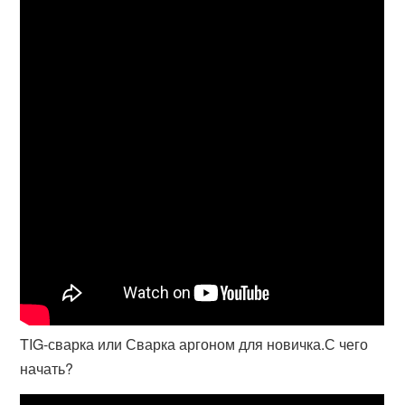
TIG-сварка или Сварка аргоном для новичка.С чего
начать?