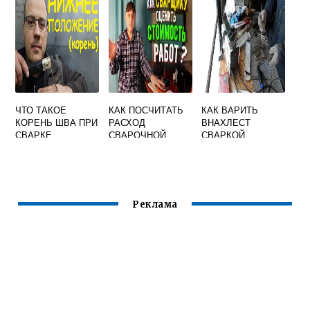
ПРИХВАТКИ
НЕЗАВИСИМО ОТ
СПОСОБА
ВЫПОЛНЕНИЯ
СВАРНЫХ ШВОВ
ЧТО ТАКОЕ
КАК ПОСЧИТАТЬ
КАК ВАРИТЬ
КОРЕНЬ ШВА ПРИ
РАСХОД
ВНАХЛЕСТ
СВАРКЕ
СВАРОЧНОЙ
СВАРКОЙ
ПРОВОЛОКИ
Реклама