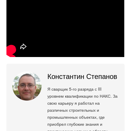
Константин Степанов
Я сварщик 5-го разряда с III
уровнем квалификации по НАКС. За
свою карьеру я работал на
различных строительных и
промышленных объектах, где
приобрел глубокие знания и
практические навыки в области