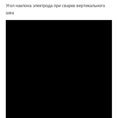
Угол наклона электрода при сварке вертикального
шва