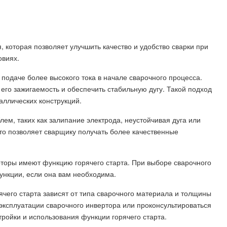
, которая позволяет улучшить качество и удобство сварки при
овиях.
 подаче более высокого тока в начале сварочного процесса.
 его зажигаемость и обеспечить стабильную дугу. Такой подход
аллических конструкций.
ем, таких как залипание электрода, неустойчивая дуга или
то позволяет сварщику получать более качественные
рторы имеют функцию горячего старта. При выборе сварочного
ункции, если она вам необходима.
ячего старта зависят от типа сварочного материала и толщины
 эксплуатации сварочного инвертора или проконсультироваться
ройки и использования функции горячего старта.