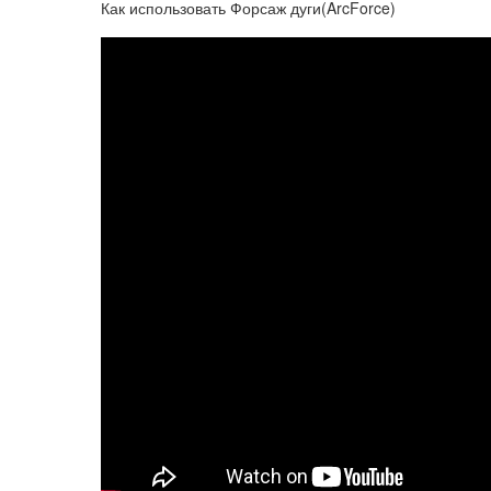
Как использовать Форсаж дуги(ArcForce)