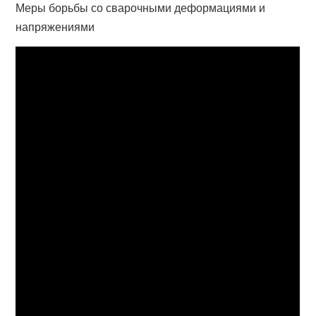
Меры борьбы со сварочными деформациями и
напряжениями