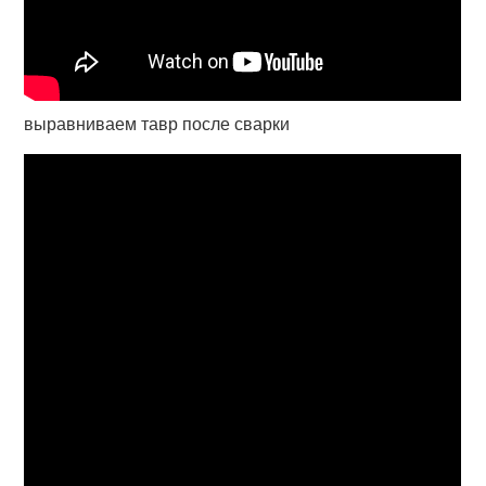
выравниваем тавр после сварки