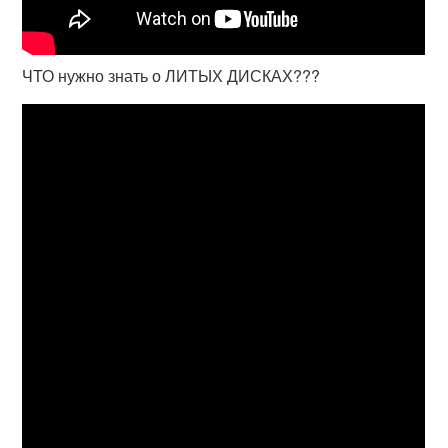
ЧТО нужно знать о ЛИТЫХ ДИСКАХ???