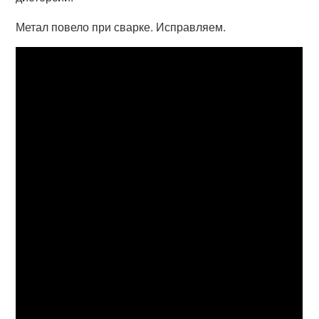
Метал повело при сварке. Исправляем.