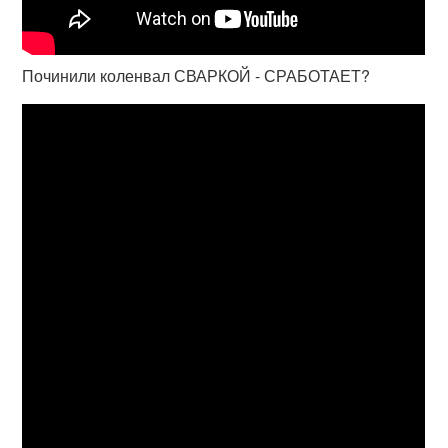
Починили коленвал СВАРКОЙ - СРАБОТАЕТ?