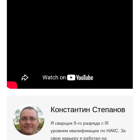
Константин Степанов
Я сварщик 5-го разряда с III
уровнем квалификации по НАКС. За
свою карьеру я работал на