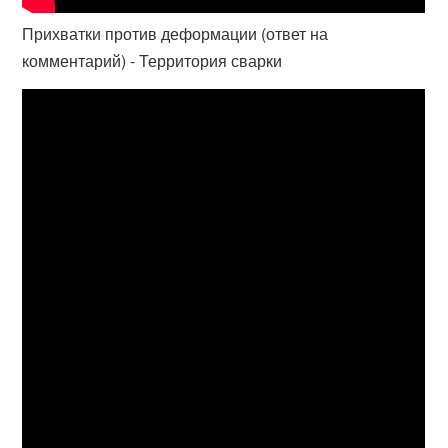
Прихватки против деформации (ответ на
комментарий) - Территория сварки