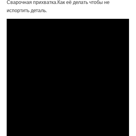
Сварочная прихватка.Как её делать чтобы не
испортить деталь.