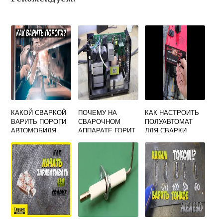
КАКОЙ СВАРКОЙ
ПОЧЕМУ НА
КАК НАСТРОИТЬ
ВАРИТЬ ПОРОГИ
СВАРОЧНОМ
ПОЛУАВТОМАТ
АВТОМОБИЛЯ
АППАРАТЕ ГОРИТ
ДЛЯ СВАРКИ
ЖЕЛТАЯ
АЛЮМИНИЯ
ЛАМПОЧКА