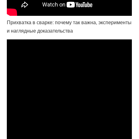
Прихватка в сварке: почему так важна, эксперименты
и наглядные доказательства