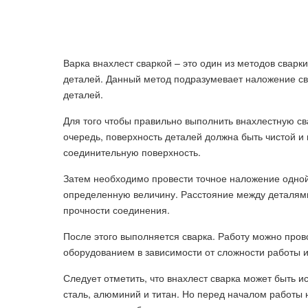
Варка внахлест сваркой – это один из методов сварк
деталей. Данный метод подразумевает наложение с
деталей.
Для того чтобы правильно выполнить внахлестную с
очередь, поверхность деталей должна быть чистой и
соединительную поверхность.
Затем необходимо провести точное наложение одной 
определенную величину. Расстояние между деталями
прочности соединения.
После этого выполняется сварка. Работу можно про
оборудованием в зависимости от сложности работы и
Следует отметить, что внахлест сварка может быть 
сталь, алюминий и титан. Но перед началом работы