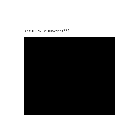
В стык или же внахлёст???