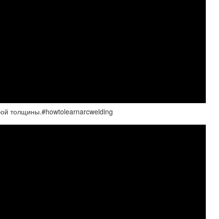
бой толщины.#howtolearnarcwelding