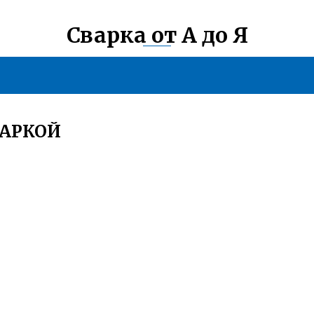
Сварка от А до Я
ВАРКОЙ