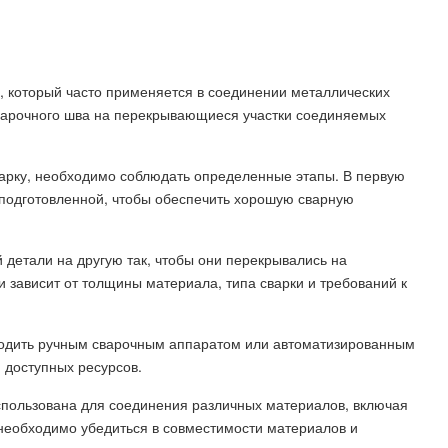
и, который часто применяется в соединении металлических
варочного шва на перекрывающиеся участки соединяемых
варку, необходимо соблюдать определенные этапы. В первую
 подготовленной, чтобы обеспечить хорошую сварную
детали на другую так, чтобы они перекрывались на
 зависит от толщины материала, типа сварки и требований к
водить ручным сварочным аппаратом или автоматизированным
 доступных ресурсов.
использована для соединения различных материалов, включая
 необходимо убедиться в совместимости материалов и