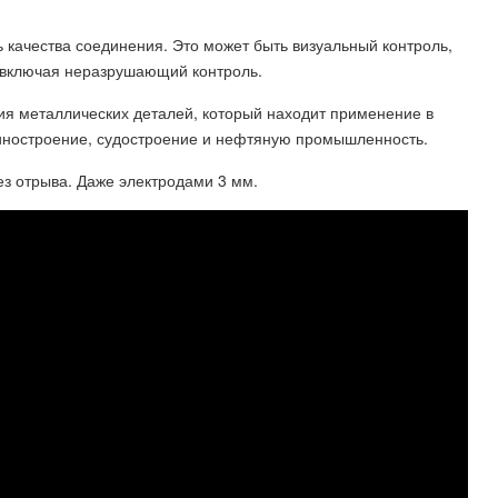
ь качества соединения. Это может быть визуальный контроль,
 включая неразрушающий контроль.
ия металлических деталей, который находит применение в
ностроение, судостроение и нефтяную промышленность.
ез отрыва. Даже электродами 3 мм.