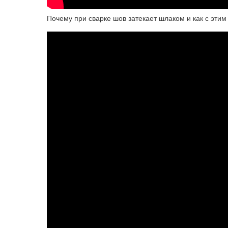
Почему при сварке шов затекает шлаком и как с эт