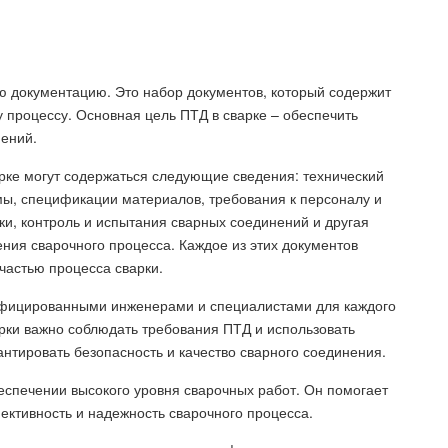
ю документацию. Это набор документов, который содержит
 процессу. Основная цель ПТД в сварке – обеспечить
нений.
рке могут содержаться следующие сведения: технический
мы, спецификации материалов, требования к персоналу и
, контроль и испытания сварных соединений и другая
ия сварочного процесса. Каждое из этих документов
астью процесса сварки.
лифицированными инженерами и специалистами для каждого
арки важно соблюдать требования ПТД и использовать
нтировать безопасность и качество сварного соединения.
беспечении высокого уровня сварочных работ. Он помогает
ктивность и надежность сварочного процесса.