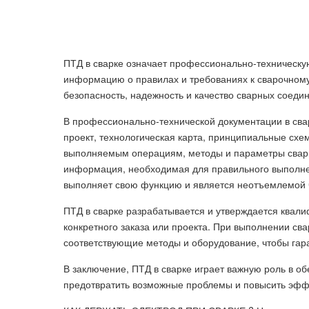
ПТД в сварке означает профессионально-техническу
информацию о правилах и требованиях к сварочному
безопасность, надежность и качество сварных соеди
В профессионально-технической документации в сва
проект, технологическая карта, принципиальные схе
выполняемым операциям, методы и параметры сварки
информация, необходимая для правильного выполнен
выполняет свою функцию и является неотъемлемой ч
ПТД в сварке разрабатывается и утверждается ква
конкретного заказа или проекта. При выполнении св
соответствующие методы и оборудование, чтобы гара
В заключение, ПТД в сварке играет важную роль в о
предотвратить возможные проблемы и повысить эффе