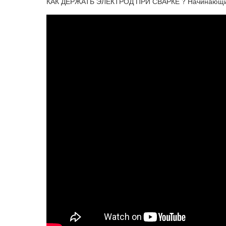
КАК ДЕРЖАТЬ ЭЛЕКТРОД ПРИ СВАРКЕ ? Начинающим