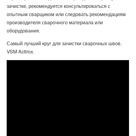
зачистке, рекомендуется консультироваться с
опытным сварщиком или следовать рекомендациям
производителя сварочного материала или
оборудования.
Самый лучший круг для зачистки сварочных швов.
VSM Actirox.