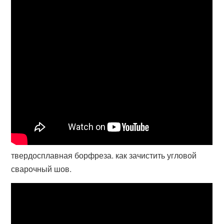
твердосплавная борфреза. как зачистить угловой
сварочный шов.