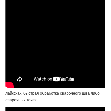
лайфхак. быстрая обработка сварочного шва либо
сварочных точек.