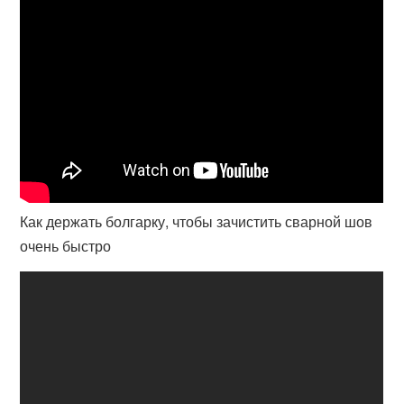
Как держать болгарку, чтобы зачистить сварной шов
очень быстро