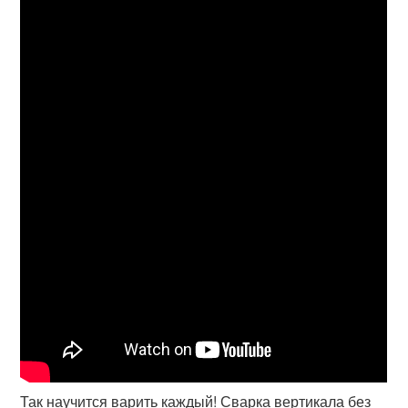
Так научится варить каждый! Сварка вертикала без