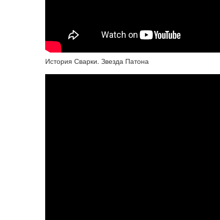
История Сварки. Звезда Патона