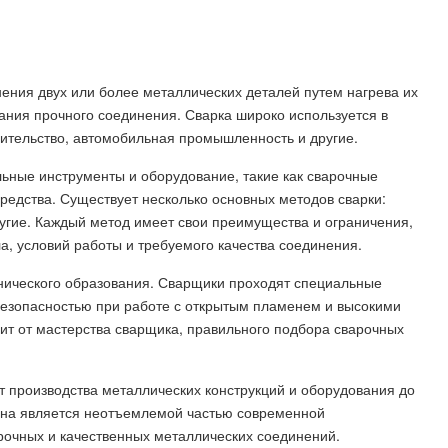
нения двух или более металлических деталей путем нагрева их
ния прочного соединения. Сварка широко используется в
оительство, автомобильная промышленность и другие.
ьные инструменты и оборудование, такие как сварочные
редства. Существует несколько основных методов сварки:
другие. Каждый метод имеет свои преимущества и ограничения,
а, условий работы и требуемого качества соединения.
хнического образования. Сварщики проходят специальные
 безопасностью при работе с открытым пламенем и высокими
ит от мастерства сварщика, правильного подбора сварочных
т производства металлических конструкций и оборудования до
Она является неотъемлемой частью современной
рочных и качественных металлических соединений.