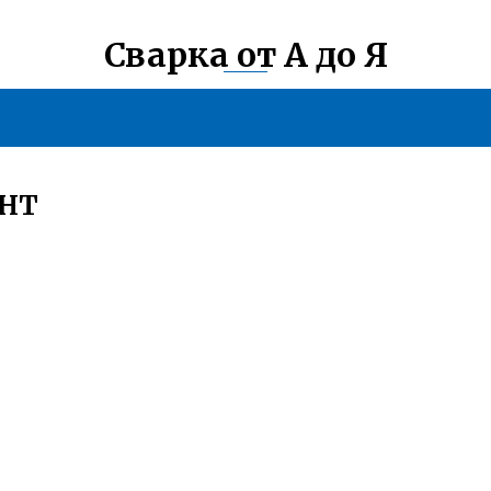
Сварка от А до Я
АНТ