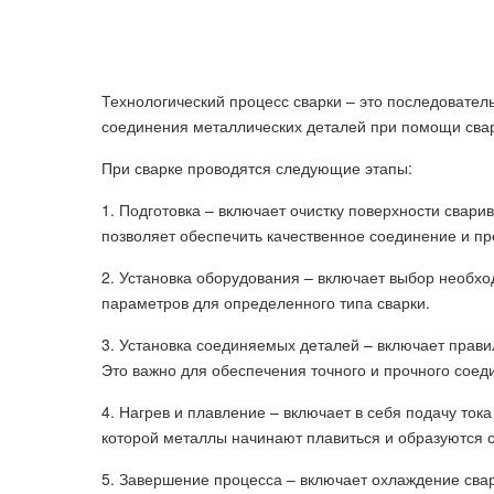
Технологический процесс сварки – это последовател
соединения металлических деталей при помощи сва
При сварке проводятся следующие этапы:
1. Подготовка – включает очистку поверхности свари
позволяет обеспечить качественное соединение и пр
2. Установка оборудования – включает выбор необхо
параметров для определенного типа сварки.
3. Установка соединяемых деталей – включает прав
Это важно для обеспечения точного и прочного соед
4. Нагрев и плавление – включает в себя подачу ток
которой металлы начинают плавиться и образуются 
5. Завершение процесса – включает охлаждение свар