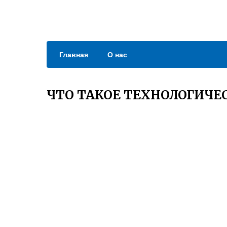
Главная
О нас
ЧТО ТАКОЕ ТЕХНОЛОГИЧЕ