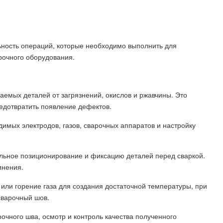
ьность операций, которые необходимо выполнить для
рочного оборудования.
ваемых деталей от загрязнений, окислов и ржавчины. Это
едотвратить появление дефектов.
димых электродов, газов, сварочных аппаратов и настройку
ильное позиционирование и фиксацию деталей перед сваркой.
инения.
а или горение газа для создания достаточной температуры, при
сварочный шов.
очного шва, осмотр и контроль качества полученного