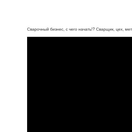
Сварочный бизнес, с чего начать!? Сварщик, цех, ме