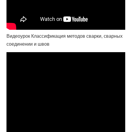
Видеоурок Классификация методов сварки, сварных
соединении и швов