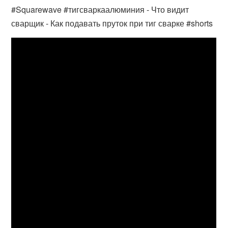
#Squarewave #тигсваркаалюминия - Что видит
сварщик - Как подавать пруток при тиг сварке #shorts