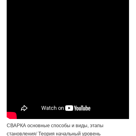
СВАРКА основные способы и виды, этапы
становления/ Теория начальный уровень