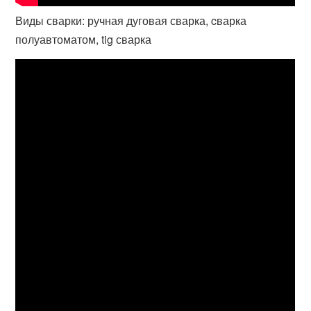
Виды сварки: ручная дуговая сварка, cварка
полуавтоматом, tig сварка