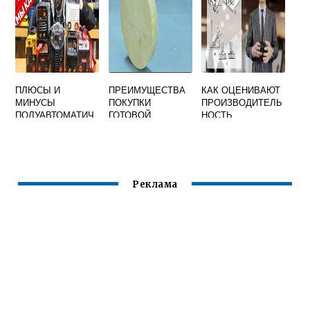
ПЛЮСЫ И
ПРЕИМУЩЕСТВА
КАК ОЦЕНИВАЮТ
МИНУСЫ
ПОКУПКИ
ПРОИЗВОДИТЕЛЬ
ПОЛУАВТОМАТИЧ
ГОТОВОЙ
НОСТЬ
ЕСКОЙ СВАРКИ
ФАНЕРЫ ИЗ
ПРОЦЕССА
ИНВЕРТОРОМ
ЛИСТВЕННЫХ
ДУГОВОЙ СВАРКИ
ПОРОД
Реклама