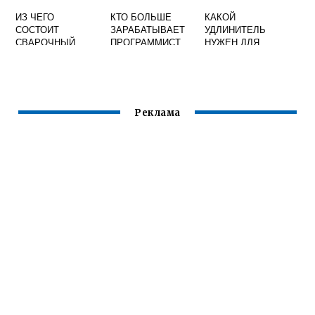
ИЗ ЧЕГО
КТО БОЛЬШЕ
КАКОЙ
СОСТОИТ
ЗАРАБАТЫВАЕТ
УДЛИНИТЕЛЬ
СВАРОЧНЫЙ
ПРОГРАММИСТ
НУЖЕН ДЛЯ
ПОЛУАВТОМАТ
ИЛИ СВАРЩИК
СВАРОЧНОГО
АППАРАТА
Реклама