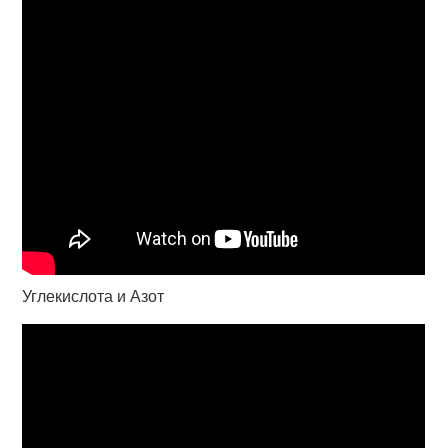
Углекислота и Азот