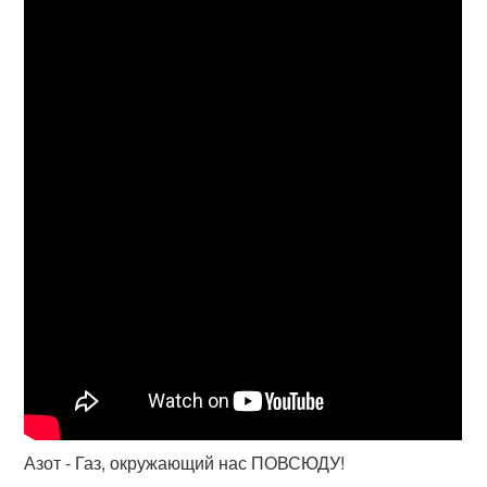
Азот - Газ, окружающий нас ПОВСЮДУ!