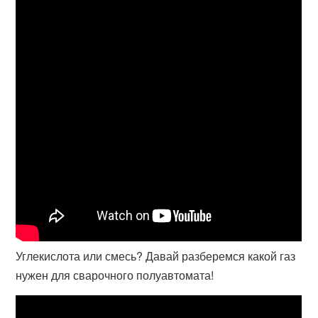
Углекислота или смесь? Давай разберемся какой газ
нужен для сварочного полуавтомата!