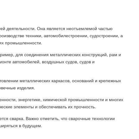
тей деятельности. Она является неотъемлемой частью
роизводстве техники, автомобилестроении, судостроении, а
лях промышленности.
пример, для соединения металлических конструкций, рам и
монте автомобилей, воздушных судов, судов и
товлении металлических каркасов, оснований и крепежных
овечные изделия.
енности, энергетике, химической промышленности и многих
ческие элементы и обеспечивать их прочность.
тся сварка. Важно отметить, что сварочные технологии
ширяться в будущем.