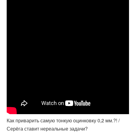
Как приварить самую тонкую оцинковку 0,2 мм.?! /
Серёга ставит нереальные задачи?