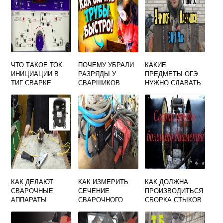
ЧТО ТАКОЕ ТОК
ПОЧЕМУ УБРАЛИ
КАКИЕ
ИНИЦИАЦИИ В
РАЗРЯДЫ У
ПРЕДМЕТЫ ОГЭ
ТИГ СВАРКЕ
СВАРЩИКОВ
НУЖНО СДАВАТЬ
НА СВАРЩИКА
ПОСЛЕ 9 КЛАССА
КАК ДЕЛАЮТ
КАК ИЗМЕРИТЬ
КАК ДОЛЖНА
СВАРОЧНЫЕ
СЕЧЕНИЕ
ПРОИЗВОДИТЬСЯ
АППАРАТЫ
СВАРОЧНОГО
СБОРКА СТЫКОВ
КАБЕЛЯ ПО
ТРУБ ПОД
ДИАМЕТРУ
СВАРКУ