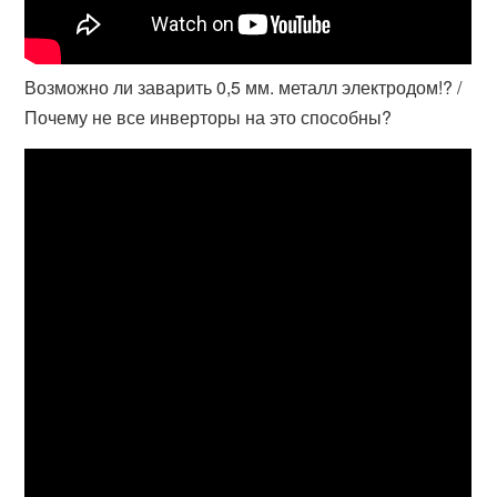
Возможно ли заварить 0,5 мм. металл электродом!? /
Почему не все инверторы на это способны?