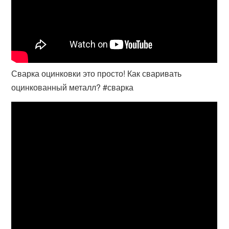
Сварка оцинковки это просто! Как сваривать
оцинкованный металл? #сварка