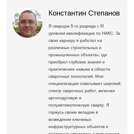
Константин Степанов
Я сварщик 5-го разряда с III
уровнем квалификации по НАКС. За
свою карьеру я работал на
различных строительных и
промышленных объектах, где
приобрел глубокие знания и
практические навыки в области
сварочных технологий. Моя
специализация охватывает широкий
спектр сварочных работ, включая
аргонодуговую и
полуавтоматическую сварку. Я
горжусь своим вкладом в
возведение ключевых
инфраструктурных объектов и
постоянно стремлюсь к повышению