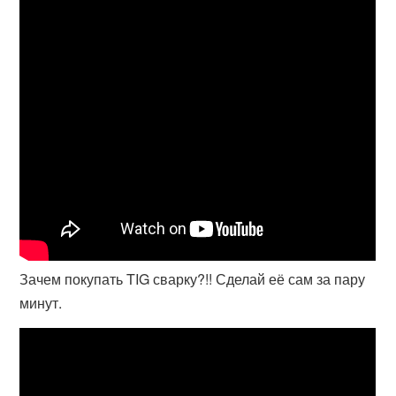
Зачем покупать TIG сварку?!! Сделай её сам за пару
минут.