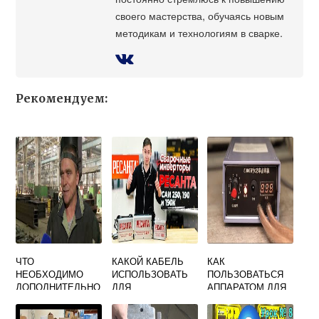
своего мастерства, обучаясь новым
методикам и технологиям в сварке.
Рекомендуем:
ЧТО
КАКОЙ КАБЕЛЬ
КАК
НЕОБХОДИМО
ИСПОЛЬЗОВАТЬ
ПОЛЬЗОВАТЬСЯ
ДОПОЛНИТЕЛЬНО
ДЛЯ
АППАРАТОМ ДЛЯ
УЧИТЫВАТЬ ПРИ
СВАРОЧНОГО
ТОЧЕЧНОЙ
АТТЕСТАЦИИ НА
АППАРАТА
СВАРКИ