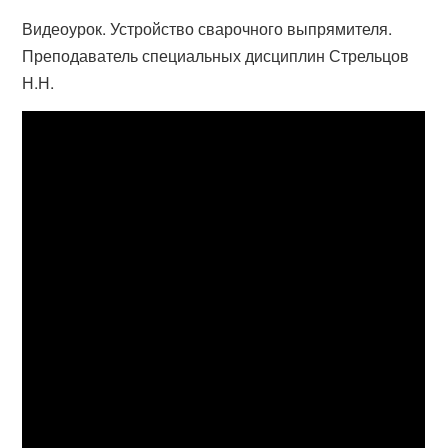
Видеоурок. Устройство сварочного выпрямителя.
Преподаватель специальных дисциплин Стрельцов
Н.Н.