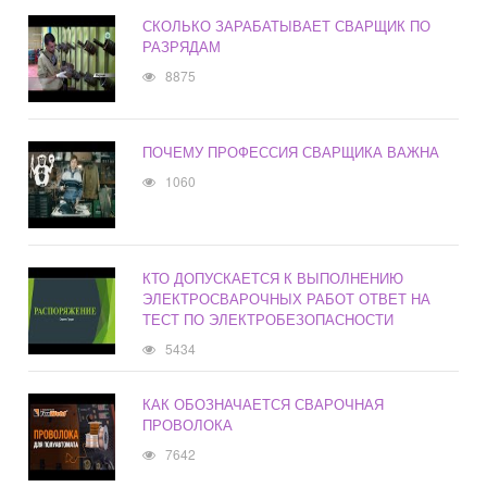
СКОЛЬКО ЗАРАБАТЫВАЕТ СВАРЩИК ПО
РАЗРЯДАМ
8875
ПОЧЕМУ ПРОФЕССИЯ СВАРЩИКА ВАЖНА
1060
КТО ДОПУСКАЕТСЯ К ВЫПОЛНЕНИЮ
ЭЛЕКТРОСВАРОЧНЫХ РАБОТ ОТВЕТ НА
ТЕСТ ПО ЭЛЕКТРОБЕЗОПАСНОСТИ
5434
КАК ОБОЗНАЧАЕТСЯ СВАРОЧНАЯ
ПРОВОЛОКА
7642