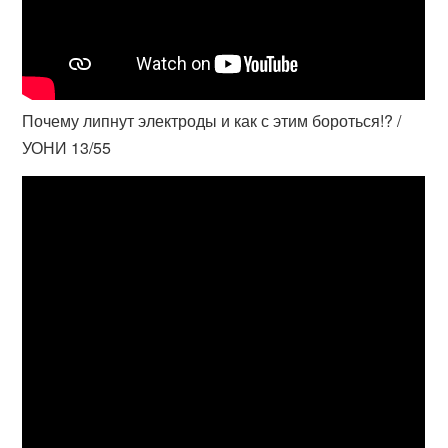
Почему липнут электроды и как с этим бороться!? /
УОНИ 13/55