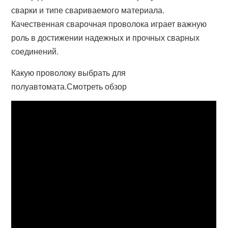
сварки и типе свариваемого материала.
Качественная сварочная проволока играет важную
роль в достижении надежных и прочных сварных
соединений.
Какую проволоку выбрать для
полуавтомата.Смотреть обзор