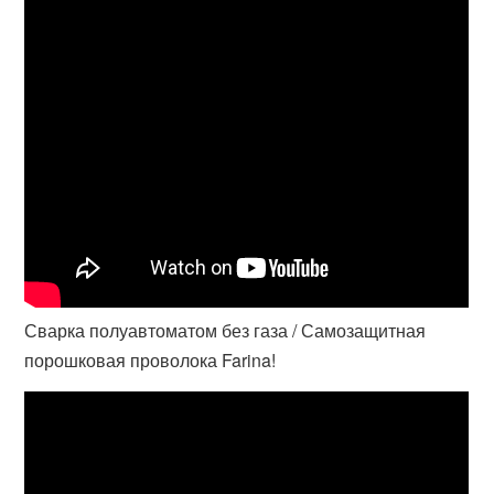
Сварка полуавтоматом без газа / Самозащитная
порошковая проволока Farina!