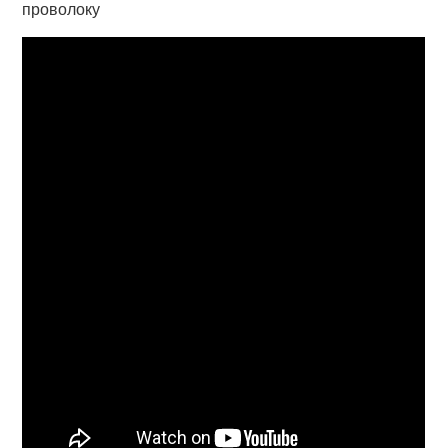
проволоку