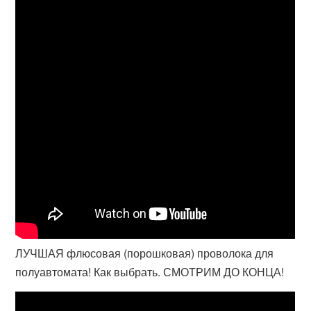
ЛУЧШАЯ флюсовая (порошковая) проволока для
полуавтомата! Как выбрать. СМОТРИМ ДО КОНЦА!