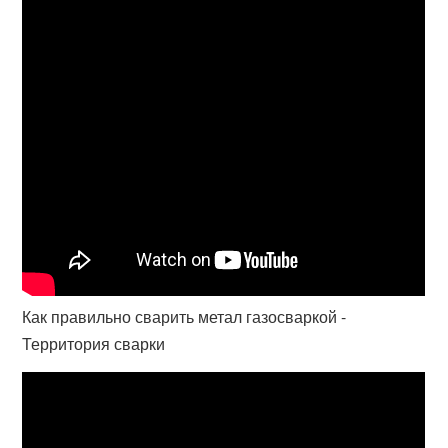
Как правильно сварить метал газосваркой -
Территория сварки